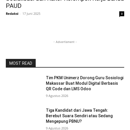
PAUD
Redaksi
-
17 Juni 2025
0
- Advertisment -
MOST READ
Tim PKM Unimerz Dorong Guru Sosiologi
Makassar Buat Modul Digital Berbasis
QR Code dan LMS Odoo
9 Agustus 2026
Tiga Kandidat dari Jawa Tengah:
Berebut Suara Sendiri atau Sedang
Mengepung PBNU?
9 Agustus 2026