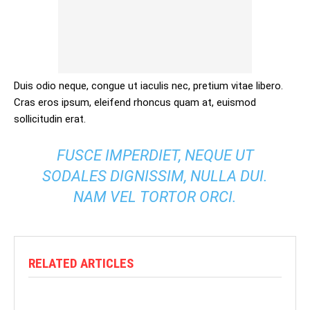
Duis odio neque, congue ut iaculis nec, pretium vitae libero.
Cras eros ipsum, eleifend rhoncus quam at, euismod
sollicitudin erat.
FUSCE IMPERDIET, NEQUE UT
SODALES DIGNISSIM, NULLA DUI.
NAM VEL TORTOR ORCI.
RELATED ARTICLES