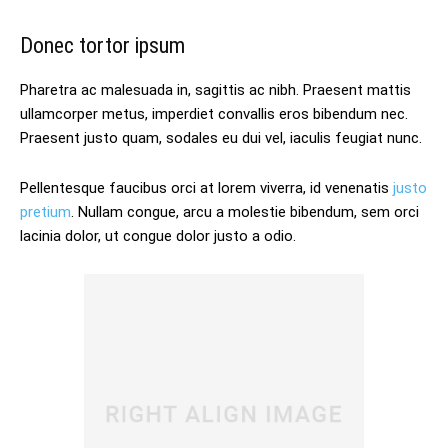
Donec tortor ipsum
Pharetra ac malesuada in, sagittis ac nibh. Praesent mattis
ullamcorper metus, imperdiet convallis eros bibendum nec.
Praesent justo quam, sodales eu dui vel, iaculis feugiat nunc.
Pellentesque faucibus orci at lorem viverra, id venenatis
justo
pretium
. Nullam congue, arcu a molestie bibendum, sem orci
lacinia dolor, ut congue dolor justo a odio.