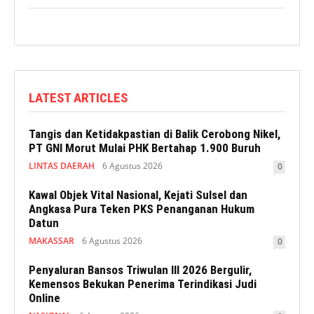
LATEST ARTICLES
Tangis dan Ketidakpastian di Balik Cerobong Nikel,
PT GNI Morut Mulai PHK Bertahap 1.900 Buruh
LINTAS DAERAH
6 Agustus 2026
0
Kawal Objek Vital Nasional, Kejati Sulsel dan
Angkasa Pura Teken PKS Penanganan Hukum
Datun
MAKASSAR
6 Agustus 2026
0
Penyaluran Bansos Triwulan III 2026 Bergulir,
Kemensos Bekukan Penerima Terindikasi Judi
Online