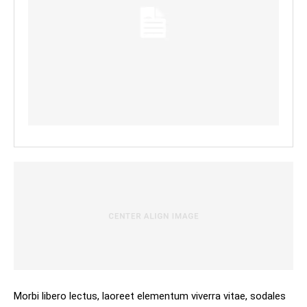
Morbi libero lectus, laoreet elementum viverra vitae, sodales