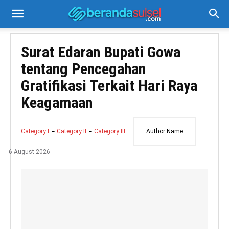
Surat Edaran Bupati Gowa
tentang Pencegahan
Gratifikasi Terkait Hari Raya
Keagamaan
Category I
Category II
Category III
Author Name
6 August 2026