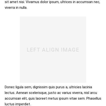
sit amet nisi. Vivamus dolor ipsum, ultrices in accumsan nec,
viverra in nulla.
Donec ligula sem, dignissim quis purus a, ultricies lacinia
lectus. Aenean scelerisque, justo ac varius viverra, nisl arcu
accumsan elit, quis laoreet metus ipsum vitae sem. Phasellus
luctus imperdiet.