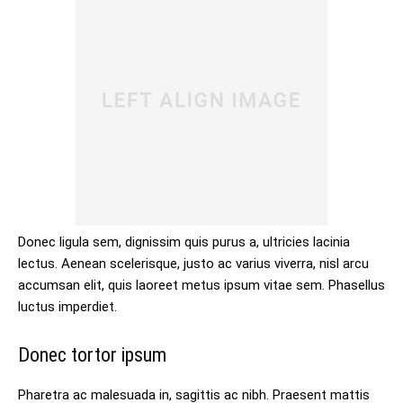
Donec ligula sem, dignissim quis purus a, ultricies lacinia
lectus. Aenean scelerisque, justo ac varius viverra, nisl arcu
accumsan elit, quis laoreet metus ipsum vitae sem. Phasellus
luctus imperdiet.
Donec tortor ipsum
Pharetra ac malesuada in, sagittis ac nibh. Praesent mattis