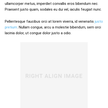
ullamcorper metus, imperdiet convallis eros bibendum nec.
Praesent justo quam, sodales eu dui vel, iaculis feugiat nunc.
Pellentesque faucibus orci at lorem viverra, id venenatis
justo
pretium
. Nullam congue, arcu a molestie bibendum, sem orci
lacinia dolor, ut congue dolor justo a odio.