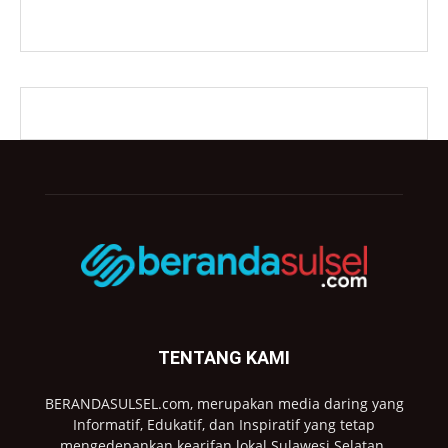
TENTANG KAMI
BERANDASULSEL.com, merupakan media daring yang
Informatif, Edukatif, dan Inspiratif yang tetap
mengedepankan kearifan lokal Sulawesi Selatan.