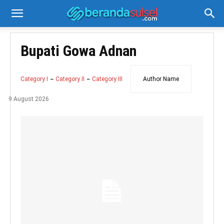
Bupati Gowa Adnan
Category I
Category II
Category III
Author Name
9 August 2026