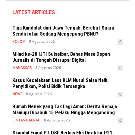
LATEST ARTICLES
Tiga Kandidat dari Jawa Tengah: Berebut Suara
Sendiri atau Sedang Mengepung PBNU?
KOLOM
9 Agustus 2026
0
Milad ke-28 IJTI Sulselbar, Bahas Masa Depan
Jurnalis di Tengah Disrupsi Digital
MAKASSAR
8 Agustus 2026
0
Kasus Kecelakaan Laut KLM Nurul Salsa Naik
Penyidikan, Polisi Bidik Tersangka
NEWS
8 Agustus 2026
0
Rumah Nenek yang Tak Lagi Aman: Derita Remaja
Mamuju Dicabuli 15 Pelaku Hingga Mengandung
LINTAS DAERAH
8 Agustus 2026
0
Skandal Fraud PT DSI: Berkas Eks Direktur P21,