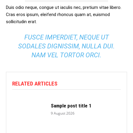
Duis odio neque, congue ut iaculis nec, pretium vitae libero.
Cras eros ipsum, eleifend rhoncus quam at, euismod
sollicitudin erat.
FUSCE IMPERDIET, NEQUE UT
SODALES DIGNISSIM, NULLA DUI.
NAM VEL TORTOR ORCI.
RELATED ARTICLES
Sample post title 1
9 August 2026