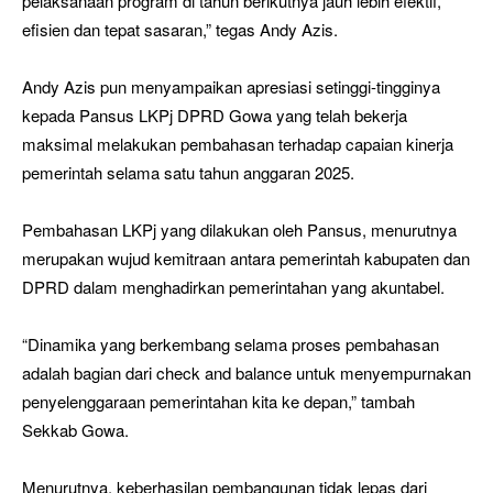
pelaksanaan program di tahun berikutnya jauh lebih efektif,
efisien dan tepat sasaran,” tegas Andy Azis.
Andy Azis pun menyampaikan apresiasi setinggi-tingginya
kepada Pansus LKPj DPRD Gowa yang telah bekerja
maksimal melakukan pembahasan terhadap capaian kinerja
pemerintah selama satu tahun anggaran 2025.
Pembahasan LKPj yang dilakukan oleh Pansus, menurutnya
merupakan wujud kemitraan antara pemerintah kabupaten dan
DPRD dalam menghadirkan pemerintahan yang akuntabel.
“Dinamika yang berkembang selama proses pembahasan
adalah bagian dari check and balance untuk menyempurnakan
penyelenggaraan pemerintahan kita ke depan,” tambah
Sekkab Gowa.
Menurutnya, keberhasilan pembangunan tidak lepas dari