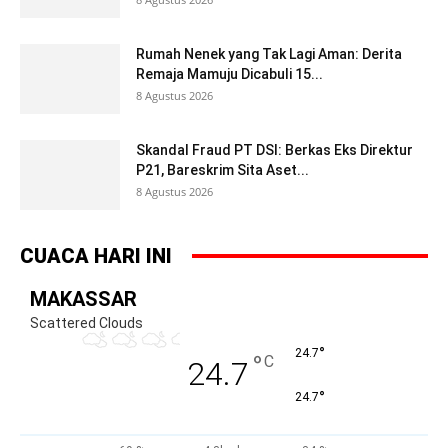
Rumah Nenek yang Tak Lagi Aman: Derita
Remaja Mamuju Dicabuli 15...
8 Agustus 2026
Skandal Fraud PT DSI: Berkas Eks Direktur
P21, Bareskrim Sita Aset...
8 Agustus 2026
CUACA HARI INI
MAKASSAR
Scattered Clouds
°
24.7
°
C
24.7
°
24.7