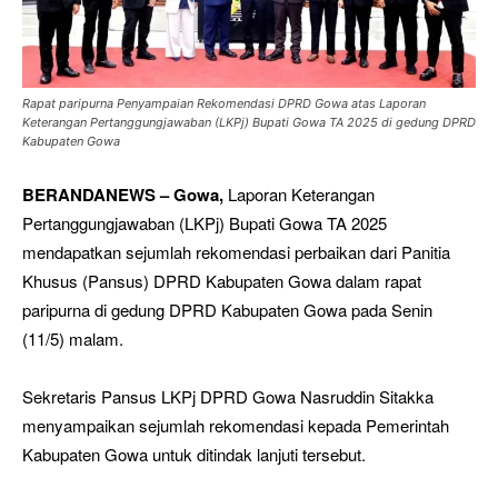
Rapat paripurna Penyampaian Rekomendasi DPRD Gowa atas Laporan
Keterangan Pertanggungjawaban (LKPj) Bupati Gowa TA 2025 di gedung DPRD
Kabupaten Gowa
BERANDANEWS – Gowa,
Laporan Keterangan
Pertanggungjawaban (LKPj) Bupati Gowa TA 2025
mendapatkan sejumlah rekomendasi perbaikan dari Panitia
Khusus (Pansus) DPRD Kabupaten Gowa dalam rapat
paripurna di gedung DPRD Kabupaten Gowa pada Senin
(11/5) malam.
Sekretaris Pansus LKPj DPRD Gowa Nasruddin Sitakka
menyampaikan sejumlah rekomendasi kepada Pemerintah
Kabupaten Gowa untuk ditindak lanjuti tersebut.