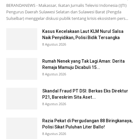
BERANDANEWS - Makassar, Ikatan Jurnalis Televisi Indonesia (IJTI)
Pengurus Daerah Sulawesi Selatan dan Sulawesi Barat (Pengda
Sulselbar) menggelar diskusi publik tentang krisis ekosistem pers...
Kasus Kecelakaan Laut KLM Nurul Salsa
Naik Penyidikan, Polisi Bidik Tersangka
8 Agustus 2026
Rumah Nenek yang Tak Lagi Aman: Derita
Remaja Mamuju Dicabuli 15...
8 Agustus 2026
Skandal Fraud PT DSI: Berkas Eks Direktur
P21, Bareskrim Sita Aset...
8 Agustus 2026
Razia Pekat di Pergudangan 88 Biringkanaya,
Polisi Sikat Puluhan Liter Ballo!
8 Agustus 2026