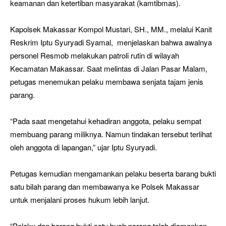
keamanan dan ketertiban masyarakat (kamtibmas).
Kapolsek Makassar Kompol Mustari, SH., MM., melalui Kanit
Reskrim Iptu Syuryadi Syamal, menjelaskan bahwa awalnya
personel Resmob melakukan patroli rutin di wilayah
Kecamatan Makassar. Saat melintas di Jalan Pasar Malam,
petugas menemukan pelaku membawa senjata tajam jenis
parang.
“Pada saat mengetahui kehadiran anggota, pelaku sempat
membuang parang miliknya. Namun tindakan tersebut terlihat
oleh anggota di lapangan,” ujar Iptu Syuryadi.
Petugas kemudian mengamankan pelaku beserta barang bukti
satu bilah parang dan membawanya ke Polsek Makassar
untuk menjalani proses hukum lebih lanjut.
“Pelaku dan barang bukti satu buah parang telah diamankan,