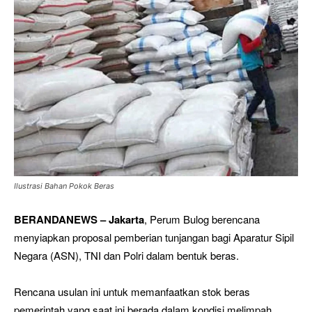
Ilustrasi Bahan Pokok Beras
BERANDANEWS – Jakarta
, Perum Bulog berencana
menyiapkan proposal pemberian tunjangan bagi Aparatur Sipil
Negara (ASN), TNI dan Polri dalam bentuk beras.
Rencana usulan ini untuk memanfaatkan stok beras
pemerintah yang saat ini berada dalam kondisi melimpah.