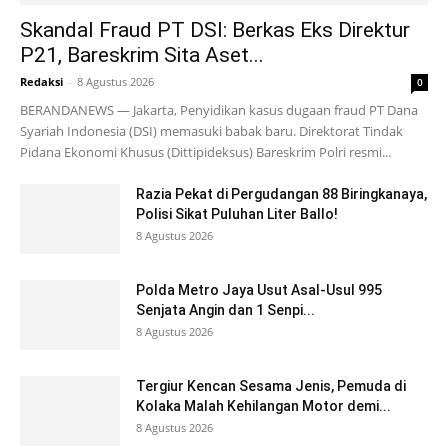
Skandal Fraud PT DSI: Berkas Eks Direktur
P21, Bareskrim Sita Aset...
Redaksi
-
8 Agustus 2026
0
BERANDANEWS — Jakarta, Penyidikan kasus dugaan fraud PT Dana
Syariah Indonesia (DSI) memasuki babak baru. Direktorat Tindak
Pidana Ekonomi Khusus (Dittipideksus) Bareskrim Polri resmi...
Razia Pekat di Pergudangan 88 Biringkanaya,
Polisi Sikat Puluhan Liter Ballo!
8 Agustus 2026
Polda Metro Jaya Usut Asal-Usul 995
Senjata Angin dan 1 Senpi...
8 Agustus 2026
Tergiur Kencan Sesama Jenis, Pemuda di
Kolaka Malah Kehilangan Motor demi...
8 Agustus 2026