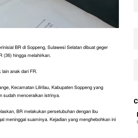
rinisial BR di Soppeng, Sulawesi Selatan dibuat geger
R (36) hingga melahirkan.
 lain anak dari FR.
uange, Kecamatan Lilirilau, Kabupaten Soppeng yang
pun sudah menceraikan istrinya.
C
laskan, BR melakukan persetubuhan dengan ibu
gal meninggal suaminya. Kejadian yang menghebohkan ini