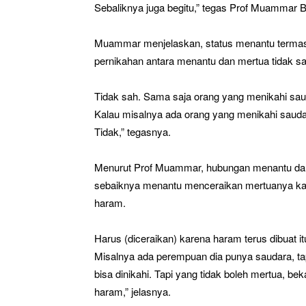
Sebaliknya juga begitu,” tegas Prof Muammar Ba
Muammar menjelaskan, status menantu terma
pernikahan antara menantu dan mertua tidak sa
Tidak sah. Sama saja orang yang menikahi sau
Kalau misalnya ada orang yang menikahi saud
Tidak,” tegasnya.
Menurut Prof Muammar, hubungan menantu dan me
sebaiknya menantu menceraikan mertuanya ka
haram.
Harus (diceraikan) karena haram terus dibuat it
Misalnya ada perempuan dia punya saudara, tapi
bisa dinikahi. Tapi yang tidak boleh mertua, b
haram,” jelasnya.