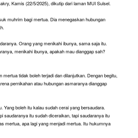
kry, Kamis (22/5/2025), dikutip dari laman MUI Sulsel.
suk muhrim bagi mertua. Dia menegaskan hubungan
h.
daranya. Orang yang menikahi ibunya, sama saja itu.
aranya, menikahi ibunya, apakah mau dianggap sah?
rtua tidak boleh terjadi dan dilanjutkan. Dengan begitu,
rena pernikahan atau hubungan asmaranya dianggap
u. Yang boleh itu kalau sudah cerai yang bersaudara.
 saudaranya itu sudah diceraikan, tapi saudaranya itu
ekas mertua, apa lagi yang menjadi mertua. Itu hukumnya