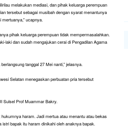
lirilau melakukan mediasi, dan pihak keluarga perempuan
an tersebut sebagai musibah dengan syarat menantunya
i mertuanya,” ucapnya.
uanya pihak keluarga perempuan tidak mempermasalahkan.
 laki-laki dan sudah mengajukan cerai di Pengadilan Agama
erlangsung tanggal 27 Mei nanti,” jelasnya.
wesi Selatan menegaskan perbuatan pria tersebut
I Sulsel Prof Muammar Bakry.
t hukumnya haram. Jadi mertua atau menantu atau bekas
istri bapak itu haram dinikahi oleh anaknya bapak.