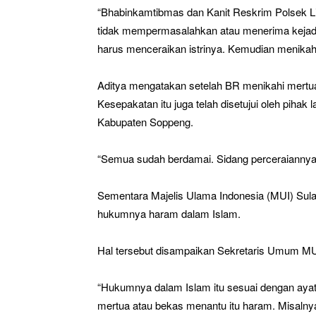
“Bhabinkamtibmas dan Kanit Reskrim Polsek Li
tidak mempermasalahkan atau menerima kejadi
harus menceraikan istrinya. Kemudian menikah
Aditya mengatakan setelah BR menikahi mert
Kesepakatan itu juga telah disetujui oleh pihak
Kabupaten Soppeng.
“Semua sudah berdamai. Sidang perceraiannya b
Sementara Majelis Ulama Indonesia (MUI) Sula
hukumnya haram dalam Islam.
Hal tersebut disampaikan Sekretaris Umum MU
“Hukumnya dalam Islam itu sesuai dengan aya
mertua atau bekas menantu itu haram. Misalnya 