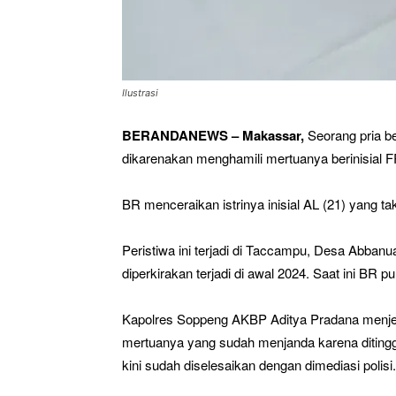
Ilustrasi
BERANDANEWS – Makassar,
Seorang pria be
dikarenakan menghamili mertuanya berinisial F
BR menceraikan istrinya inisial AL (21) yang tak
Peristiwa ini terjadi di Taccampu, Desa Abban
diperkirakan terjadi di awal 2024. Saat ini BR 
Kapolres Soppeng AKBP Aditya Pradana menje
mertuanya yang sudah menjanda karena diting
kini sudah diselesaikan dengan dimediasi polisi.