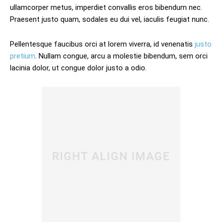
ullamcorper metus, imperdiet convallis eros bibendum nec.
Praesent justo quam, sodales eu dui vel, iaculis feugiat nunc.
Pellentesque faucibus orci at lorem viverra, id venenatis
justo
pretium
. Nullam congue, arcu a molestie bibendum, sem orci
lacinia dolor, ut congue dolor justo a odio.