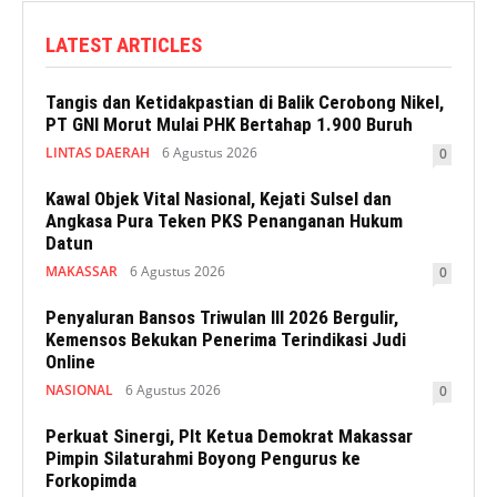
LATEST ARTICLES
Tangis dan Ketidakpastian di Balik Cerobong Nikel,
PT GNI Morut Mulai PHK Bertahap 1.900 Buruh
LINTAS DAERAH
6 Agustus 2026
0
Kawal Objek Vital Nasional, Kejati Sulsel dan
Angkasa Pura Teken PKS Penanganan Hukum
Datun
MAKASSAR
6 Agustus 2026
0
Penyaluran Bansos Triwulan III 2026 Bergulir,
Kemensos Bekukan Penerima Terindikasi Judi
Online
NASIONAL
6 Agustus 2026
0
Perkuat Sinergi, Plt Ketua Demokrat Makassar
Pimpin Silaturahmi Boyong Pengurus ke
Forkopimda