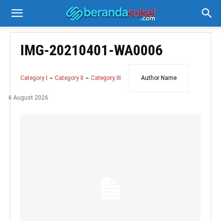
IMG-20210401-WA0006
Category I
Category II
Category III
Author Name
6 August 2026