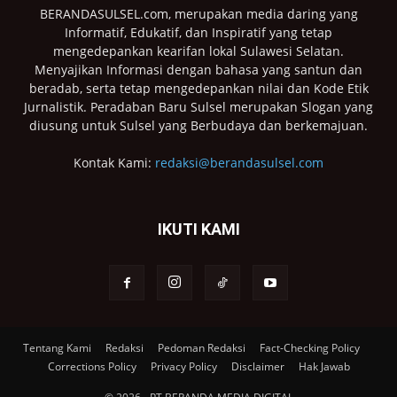
BERANDASULSEL.com, merupakan media daring yang
Informatif, Edukatif, dan Inspiratif yang tetap
mengedepankan kearifan lokal Sulawesi Selatan.
Menyajikan Informasi dengan bahasa yang santun dan
beradab, serta tetap mengedepankan nilai dan Kode Etik
Jurnalistik. Peradaban Baru Sulsel merupakan Slogan yang
diusung untuk Sulsel yang Berbudaya dan berkemajuan.
Kontak Kami:
redaksi@berandasulsel.com
IKUTI KAMI
Tentang Kami
Redaksi
Pedoman Redaksi
Fact-Checking Policy
Corrections Policy
Privacy Policy
Disclaimer
Hak Jawab