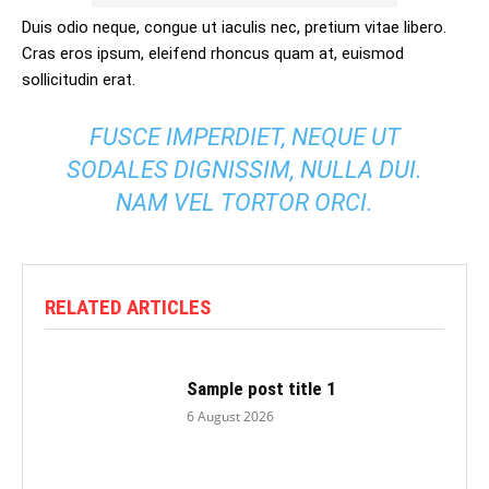
Duis odio neque, congue ut iaculis nec, pretium vitae libero.
Cras eros ipsum, eleifend rhoncus quam at, euismod
sollicitudin erat.
FUSCE IMPERDIET, NEQUE UT
SODALES DIGNISSIM, NULLA DUI.
NAM VEL TORTOR ORCI.
RELATED ARTICLES
Sample post title 1
6 August 2026