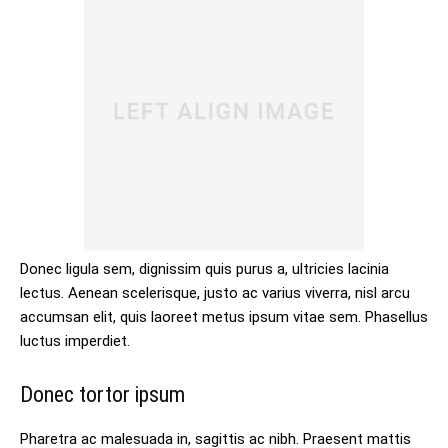
Donec ligula sem, dignissim quis purus a, ultricies lacinia
lectus. Aenean scelerisque, justo ac varius viverra, nisl arcu
accumsan elit, quis laoreet metus ipsum vitae sem. Phasellus
luctus imperdiet.
Donec tortor ipsum
Pharetra ac malesuada in, sagittis ac nibh. Praesent mattis