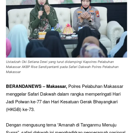
Ustadzah Oki Setiana Dewi yang turut didampingi Kapolres Pelabuhan
Makassar AKBP Rise Sandiyantanti pada Safari Dakwah Polres Pelabuhan
Makassar
BERANDANEWS – Makassar,
Polres Pelabuhan Makassar
menggelar Safari Dakwah dalam rangka memperingati Hari
Jadi Polwan ke-77 dan Hari Kesatuan Gerak Bhayangkari
(HKGB) ke-73.
Dengan mengusung tema “Amanah di Tanganmu Menuju
Surga”, safari dakwah ini menghadirkan penceramah nasional,