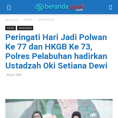
Beranda
NEWS
MAKASSAR
NEWS
MAKASSAR
Peringati Hari Jadi Polwan
Ke 77 dan HKGB Ke 73,
Polres Pelabuhan hadirkan
Ustadzah Oki Setiana Dewi
30 Juli 2025