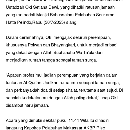
Ustadzah Oki Setiana Dewi, yang dihadiri ratusan jamaah
yang memadati Masjid Babussalam Pelabuhan Soekarno
Hatta Pelindo,Rabu (30/7/2025) siang.
Dalam ceramahnya, Oki mengajak seluruh perempuan,
khususnya Polwan dan Bhayangkari, untuk menjadi pribadi
yang dekat dengan Allah Subhanahu Wa Ta’ala dan
menjadikan rumah tangga sebagai taman surga.
“Apapun profesimu, jadilah perempuan yang berjalan dalam
tuntunan Al-Qur’an. Jadikan rumahmu sebagai taman surga,
dan perbanyaklah doa di setiap shalat, terutama saat sujud. Di
sanalah kedekatanmu dengan Allah paling dekat,” ucap Oki
disambut haru jamaah.
Acara yang dimulai sekitar pukul 11.44 Wita itu dihadiri
langsung Kapolres Pelabuhan Makassar AKBP Rise