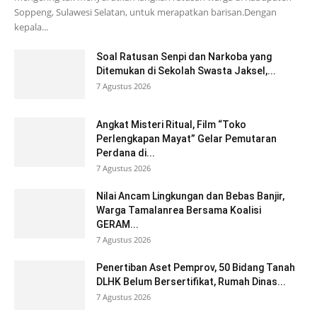
Soppeng, Sulawesi Selatan, untuk merapatkan barisan.Dengan
kepala...
Soal Ratusan Senpi dan Narkoba yang
Ditemukan di Sekolah Swasta Jaksel,...
7 Agustus 2026
Angkat Misteri Ritual, Film “Toko
Perlengkapan Mayat” Gelar Pemutaran
Perdana di...
7 Agustus 2026
Nilai Ancam Lingkungan dan Bebas Banjir,
Warga Tamalanrea Bersama Koalisi
GERAM...
7 Agustus 2026
Penertiban Aset Pemprov, 50 Bidang Tanah
DLHK Belum Bersertifikat, Rumah Dinas...
7 Agustus 2026