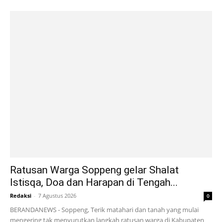
Ratusan Warga Soppeng gelar Shalat
Istisqa, Doa dan Harapan di Tengah...
Redaksi
-
7 Agustus 2026
0
BERANDANEWS - Soppeng, Terik matahari dan tanah yang mulai
mengering tak menyurutkan langkah ratusan warga di Kabupaten