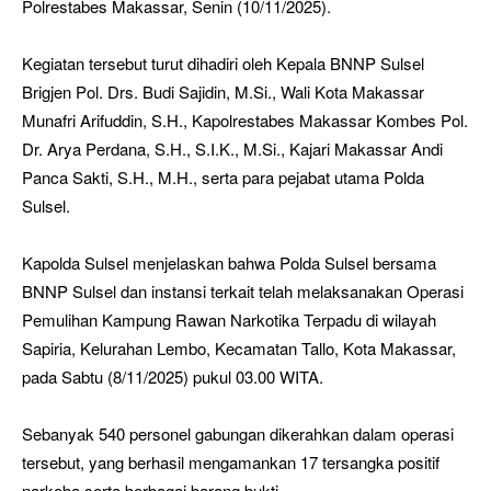
Polrestabes Makassar, Senin (10/11/2025).
Kegiatan tersebut turut dihadiri oleh Kepala BNNP Sulsel
Brigjen Pol. Drs. Budi Sajidin, M.Si., Wali Kota Makassar
Munafri Arifuddin, S.H., Kapolrestabes Makassar Kombes Pol.
Dr. Arya Perdana, S.H., S.I.K., M.Si., Kajari Makassar Andi
Panca Sakti, S.H., M.H., serta para pejabat utama Polda
Sulsel.
Kapolda Sulsel menjelaskan bahwa Polda Sulsel bersama
BNNP Sulsel dan instansi terkait telah melaksanakan Operasi
Pemulihan Kampung Rawan Narkotika Terpadu di wilayah
Sapiria, Kelurahan Lembo, Kecamatan Tallo, Kota Makassar,
pada Sabtu (8/11/2025) pukul 03.00 WITA.
Sebanyak 540 personel gabungan dikerahkan dalam operasi
tersebut, yang berhasil mengamankan 17 tersangka positif
narkoba serta berbagai barang bukti.