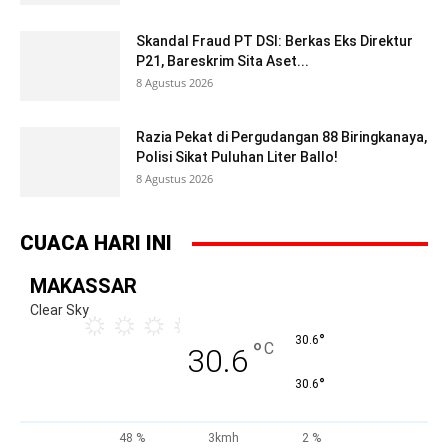
Skandal Fraud PT DSI: Berkas Eks Direktur
P21, Bareskrim Sita Aset...
8 Agustus 2026
Razia Pekat di Pergudangan 88 Biringkanaya,
Polisi Sikat Puluhan Liter Ballo!
8 Agustus 2026
CUACA HARI INI
MAKASSAR
Clear Sky
°
30.6
°
C
30.6
°
30.6
48 %
3kmh
2 %