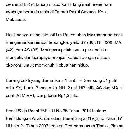
berinisial BR (4 tahun) dilaporkan hilang saat menemani
ayahnya bermain tenis di Taman Pakui Sayang, Kota
Makassar.
Hasil penyelidikan intensif tim Polrestabes Makassar berhasil
mengamankan empat tersangka, yaitu SY (30), NH (29), MA
(42), dan AS (36). Motif para pelaku yaitu para pelaku
menculik dan berupaya menjual korban dengan alasan
ekonomi untuk memenuhi kebutuhan hidup.
Barang bukti yang diamankan: 1 unit HP Samsung J1 putih
milik SY, 1 unit iPhone milik NH, 2 unit HP milik AS dan MA, 1
buah ATM BRI, Uang tunai Rp1,8 juta.
Pasal 83 jo Pasal 76F UU No.35 Tahun 2014 tentang
Perlindungan Anak, dan/atau, Pasal 2 ayat (1)-(2) jo Pasal 17
UU No.21 Tahun 2007 tentang Pemberantasan Tindak Pidana