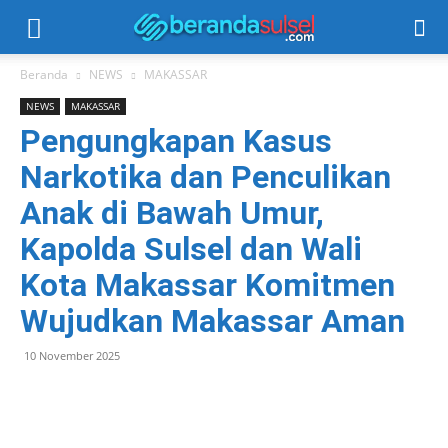
Beranda
NEWS
MAKASSAR
NEWS
MAKASSAR
Pengungkapan Kasus
Narkotika dan Penculikan
Anak di Bawah Umur,
Kapolda Sulsel dan Wali
Kota Makassar Komitmen
Wujudkan Makassar Aman
10 November 2025