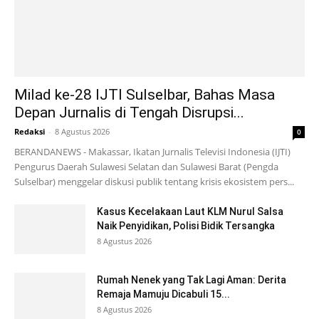
Milad ke-28 IJTI Sulselbar, Bahas Masa
Depan Jurnalis di Tengah Disrupsi...
Redaksi
-
8 Agustus 2026
0
BERANDANEWS - Makassar, Ikatan Jurnalis Televisi Indonesia (IJTI)
Pengurus Daerah Sulawesi Selatan dan Sulawesi Barat (Pengda
Sulselbar) menggelar diskusi publik tentang krisis ekosistem pers...
Kasus Kecelakaan Laut KLM Nurul Salsa
Naik Penyidikan, Polisi Bidik Tersangka
8 Agustus 2026
Rumah Nenek yang Tak Lagi Aman: Derita
Remaja Mamuju Dicabuli 15...
8 Agustus 2026