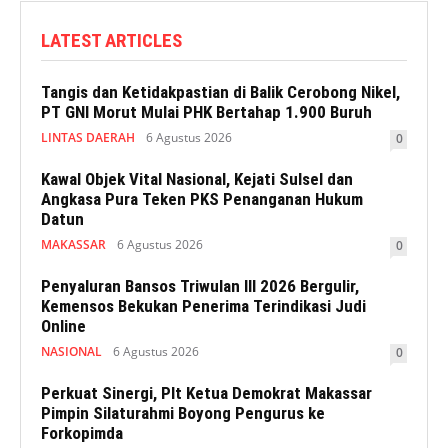
LATEST ARTICLES
Tangis dan Ketidakpastian di Balik Cerobong Nikel,
PT GNI Morut Mulai PHK Bertahap 1.900 Buruh
LINTAS DAERAH
6 Agustus 2026
0
Kawal Objek Vital Nasional, Kejati Sulsel dan
Angkasa Pura Teken PKS Penanganan Hukum
Datun
MAKASSAR
6 Agustus 2026
0
Penyaluran Bansos Triwulan III 2026 Bergulir,
Kemensos Bekukan Penerima Terindikasi Judi
Online
NASIONAL
6 Agustus 2026
0
Perkuat Sinergi, Plt Ketua Demokrat Makassar
Pimpin Silaturahmi Boyong Pengurus ke
Forkopimda