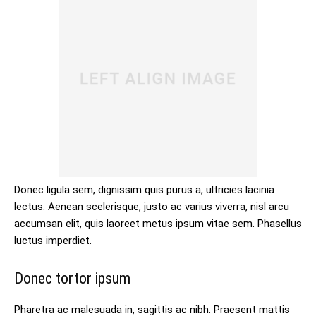
Donec ligula sem, dignissim quis purus a, ultricies lacinia
lectus. Aenean scelerisque, justo ac varius viverra, nisl arcu
accumsan elit, quis laoreet metus ipsum vitae sem. Phasellus
luctus imperdiet.
Donec tortor ipsum
Pharetra ac malesuada in, sagittis ac nibh. Praesent mattis