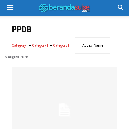
PPDB
Category I
Category II
Category III
Author Name
6 August 2026