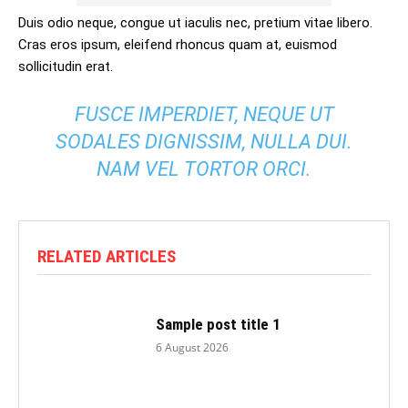
Duis odio neque, congue ut iaculis nec, pretium vitae libero.
Cras eros ipsum, eleifend rhoncus quam at, euismod
sollicitudin erat.
FUSCE IMPERDIET, NEQUE UT
SODALES DIGNISSIM, NULLA DUI.
NAM VEL TORTOR ORCI.
RELATED ARTICLES
Sample post title 1
6 August 2026