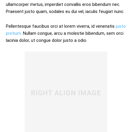
ullamcorper metus, imperdiet convallis eros bibendum nec.
Praesent justo quam, sodales eu dui vel, iaculis feugiat nunc.
Pellentesque faucibus orci at lorem viverra, id venenatis
justo
pretium
. Nullam congue, arcu a molestie bibendum, sem orci
lacinia dolor, ut congue dolor justo a odio.