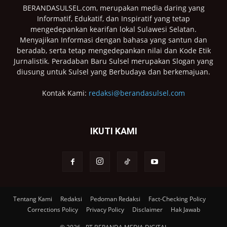
BERANDASULSEL.com, merupakan media daring yang
Informatif, Edukatif, dan Inspiratif yang tetap
mengedepankan kearifan lokal Sulawesi Selatan.
Menyajikan Informasi dengan bahasa yang santun dan
beradab, serta tetap mengedepankan nilai dan Kode Etik
Jurnalistik. Peradaban Baru Sulsel merupakan Slogan yang
diusung untuk Sulsel yang Berbudaya dan berkemajuan.
Kontak Kami:
redaksi@berandasulsel.com
IKUTI KAMI
Tentang Kami
Redaksi
Pedoman Redaksi
Fact-Checking Policy
Corrections Policy
Privacy Policy
Disclaimer
Hak Jawab