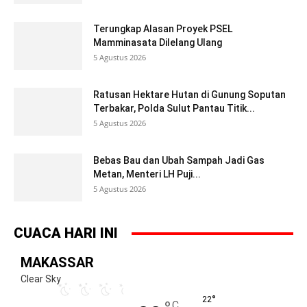
Terungkap Alasan Proyek PSEL
Mamminasata Dilelang Ulang
5 Agustus 2026
Ratusan Hektare Hutan di Gunung Soputan
Terbakar, Polda Sulut Pantau Titik...
5 Agustus 2026
Bebas Bau dan Ubah Sampah Jadi Gas
Metan, Menteri LH Puji...
5 Agustus 2026
CUACA HARI INI
MAKASSAR
Clear Sky
°
22
C