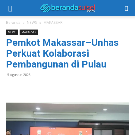
Beranda
NEWS
MAKASSAR
NEWS
MAKASSAR
Pemkot Makassar–Unhas
Perkuat Kolaborasi
Pembangunan di Pulau
5 Agustus 2025