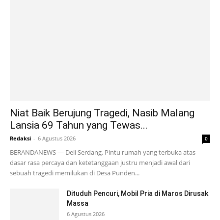
Niat Baik Berujung Tragedi, Nasib Malang
Lansia 69 Tahun yang Tewas...
Redaksi
-
6 Agustus 2026
0
BERANDANEWS — Deli Serdang, Pintu rumah yang terbuka atas
dasar rasa percaya dan ketetanggaan justru menjadi awal dari
sebuah tragedi memilukan di Desa Punden...
Dituduh Pencuri, Mobil Pria di Maros Dirusak
Massa
6 Agustus 2026