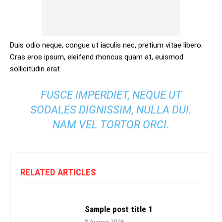
Duis odio neque, congue ut iaculis nec, pretium vitae libero.
Cras eros ipsum, eleifend rhoncus quam at, euismod
sollicitudin erat.
FUSCE IMPERDIET, NEQUE UT
SODALES DIGNISSIM, NULLA DUI.
NAM VEL TORTOR ORCI.
RELATED ARTICLES
Sample post title 1
8 August 2026