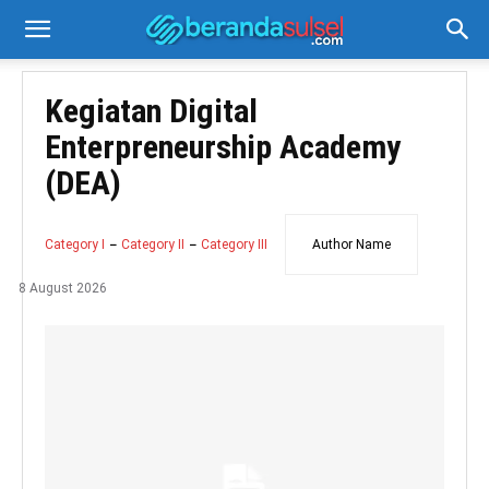
Kegiatan Digital
Enterpreneurship Academy
(DEA)
Category I
Category II
Category III
Author Name
8 August 2026