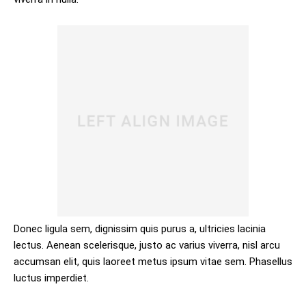
Donec ligula sem, dignissim quis purus a, ultricies lacinia
lectus. Aenean scelerisque, justo ac varius viverra, nisl arcu
accumsan elit, quis laoreet metus ipsum vitae sem. Phasellus
luctus imperdiet.