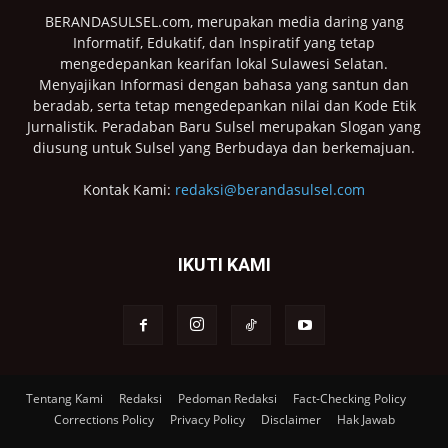
BERANDASULSEL.com, merupakan media daring yang
Informatif, Edukatif, dan Inspiratif yang tetap
mengedepankan kearifan lokal Sulawesi Selatan.
Menyajikan Informasi dengan bahasa yang santun dan
beradab, serta tetap mengedepankan nilai dan Kode Etik
Jurnalistik. Peradaban Baru Sulsel merupakan Slogan yang
diusung untuk Sulsel yang Berbudaya dan berkemajuan.
Kontak Kami:
redaksi@berandasulsel.com
IKUTI KAMI
Tentang Kami
Redaksi
Pedoman Redaksi
Fact-Checking Policy
Corrections Policy
Privacy Policy
Disclaimer
Hak Jawab