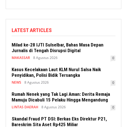
LATEST ARTICLES
Milad ke-28 IJTI Sulselbar, Bahas Masa Depan
Jurnalis di Tengah Disrupsi Digital
MAKASSAR
8 Agustus 2026
0
Kasus Kecelakaan Laut KLM Nurul Salsa Naik
Penyidikan, Polisi Bidik Tersangka
NEWS
8 Agustus 2026
0
Rumah Nenek yang Tak Lagi Aman: Derita Remaja
Mamuju Dicabuli 15 Pelaku Hingga Mengandung
LINTAS DAERAH
8 Agustus 2026
0
Skandal Fraud PT DSI: Berkas Eks Direktur P21,
Bareskrim Sita Aset Rp425 Miliar