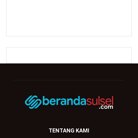
TENTANG KAMI