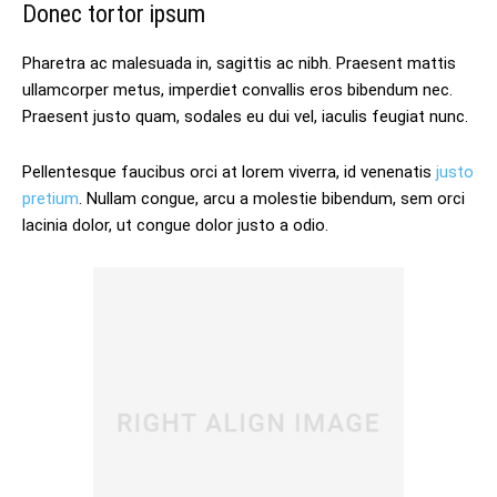
Donec tortor ipsum
Pharetra ac malesuada in, sagittis ac nibh. Praesent mattis
ullamcorper metus, imperdiet convallis eros bibendum nec.
Praesent justo quam, sodales eu dui vel, iaculis feugiat nunc.
Pellentesque faucibus orci at lorem viverra, id venenatis
justo
pretium
. Nullam congue, arcu a molestie bibendum, sem orci
lacinia dolor, ut congue dolor justo a odio.