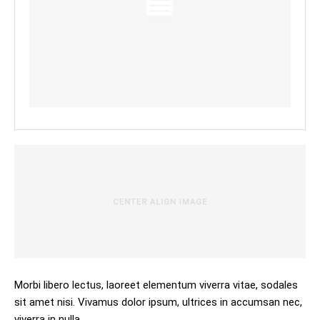
Morbi libero lectus, laoreet elementum viverra vitae, sodales
sit amet nisi. Vivamus dolor ipsum, ultrices in accumsan nec,
viverra in nulla.