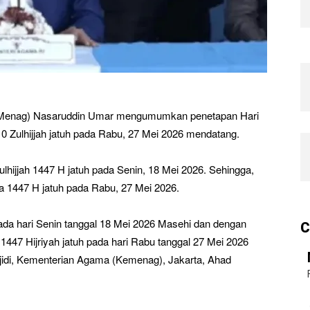
Menag) Nasaruddin Umar mengumumkan penetapan Hari
10 Zulhijjah jatuh pada Rabu, 27 Mei 2026 mendatang.
ijjah 1447 H jatuh pada Senin, 18 Mei 2026. Sehingga,
a 1447 H jatuh pada Rabu, 27 Mei 2026.
 pada hari Senin tanggal 18 Mei 2026 Masehi dan dengan
C
h 1447 Hijriyah jatuh pada hari Rabu tanggal 27 Mei 2026
jidi, Kementerian Agama (Kemenag), Jakarta, Ahad