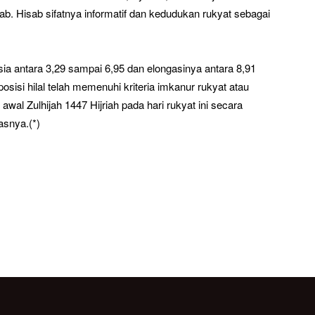
. Hisab sifatnya informatif dan kedudukan rukyat sebagai
nesia antara 3,29 sampai 6,95 dan elongasinya antara 8,91
osisi hilal telah memenuhi kriteria imkanur rukyat atau
 awal Zulhijah 1447 Hijriah pada hari rukyat ini secara
lasnya.(*)