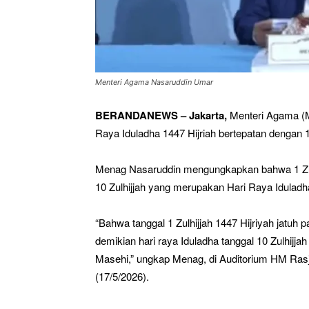
Menteri Agama Nasaruddin Umar
BERANDANEWS – Jakarta,
Menteri Agama (
Raya Iduladha 1447 Hijriah bertepatan dengan 
Menag Nasaruddin mengungkapkan bahwa 1 Zulh
10 Zulhijjah yang merupakan Hari Raya Iduladh
“Bahwa tanggal 1 Zulhijjah 1447 Hijriyah jatuh
demikian hari raya Iduladha tanggal 10 Zulhijja
Masehi,” ungkap Menag, di Auditorium HM Ras
(17/5/2026).