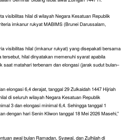
visibilitas hilal di wilayah Negara Kesatuan Republik
 kriteria imkanur rukyat MABIMS (Brunei Darussalam,
 visibilitas hilal (imkanur rukyat) yang disepakati bersama
tersebut, hilal dinyatakan memenuhi syarat apabila
fuk saat matahari terbenam dan elongasi (jarak sudut bulan–
an elongasi 6,4 derajat, tanggal 29 Zulkaidah 1447 Hijriah
ilal di seluruh wilayah Negara Kesatuan Republik
inimal 3 dan elongasi minimal 6,4. Sehingga tanggal 1
atan dengan hari Senin Kliwon tanggal 18 Mei 2026 Masehi,”
tuan awal bulan Ramadan, Syawal, dan Zulhijah di