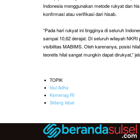
Indonesia menggunakan metode rukyat dan hisab
konfirmasi atau verifikasi dari hisab.
“Pada hari rukyat ini tingginya di seluruh Indo
sampai 10,62 derajat. Di seluruh wilayah NKRI p
visibilitas MABIMS. Oleh karenanya, posisi hilal
teoretis hilal sangat mungkin dapat dirukyat,” je
TOPIK
Idul Adha
Kemenag RI
Sidang Isbat