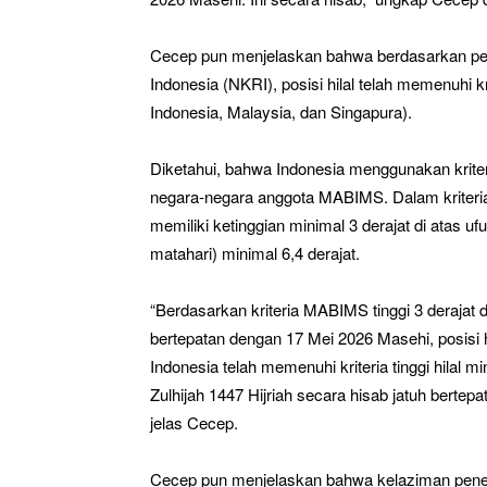
Cecep pun menjelaskan bahwa berdasarkan peta 
Indonesia (NKRI), posisi hilal telah memenuhi
Indonesia, Malaysia, dan Singapura).
Diketahui, bahwa Indonesia menggunakan kriteria
negara-negara anggota MABIMS. Dalam kriteria 
memiliki ketinggian minimal 3 derajat di atas u
matahari) minimal 6,4 derajat.
“Berdasarkan kriteria MABIMS tinggi 3 derajat d
bertepatan dengan 17 Mei 2026 Masehi, posisi h
Indonesia telah memenuhi kriteria tinggi hilal m
Zulhijah 1447 Hijriah secara hisab jatuh bertep
jelas Cecep.
Cecep pun menjelaskan bahwa kelaziman penen