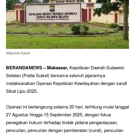
Mapolda Sulsel
BERANDANEWS – Makassar,
Kepolisian Daerah Sulawesi
Selatan (Polda Sulsel) bersama seluruh jajarannya
melaksanakan Operasi Kepolisian Kewilayahan dengan sandi
Sikat Lipu-2025.
Operasi ini berlangsung selama 20 hari, terhitung mulai tanggal
27 Agustus hingga 15 September 2025, dengan fokus
penegakan hukum terhadap tindak pidana penganiayaan,
pencurian, pencurian dengan pemberatan (curat), pencurian