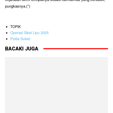
pungkasnya.(*)
TOPIK
Operasi Sikat Lipu 2025
Polda Sulsel
BACAKI JUGA