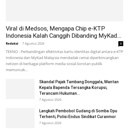
Viral di Medsos, Mengapa Chip e-KTP
Indonesia Kalah Canggih Dibanding MyKad...
Redaksi
-
7 Agustus 2026
0
TEKNO - Perbandingan efektivitas kartu identitas digital antara e-KTP
Indonesia dan MyKad Malaysia mendadak ramai diperbincangkan
netizen di berbagai platform media sosial.Sorotan publik
memuncak...
Skandal Pajak Tambang Donggala, Mantan
Kepala Bapenda Tersangka Korupsi,
Terancam Hukuman...
7 Agustus 2026
Langkah Pembobol Gudang di Somba Opu
Terhenti, Polisi Endus Sindikat Curanmor
7 Agustus 2026