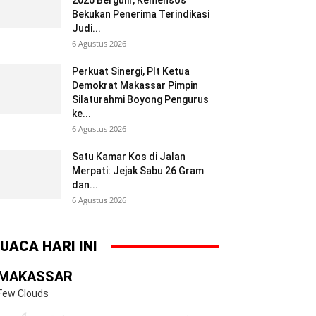
2026 Bergulir, Kemensos
Bekukan Penerima Terindikasi
Judi...
6 Agustus 2026
Perkuat Sinergi, Plt Ketua
Demokrat Makassar Pimpin
Silaturahmi Boyong Pengurus
ke...
6 Agustus 2026
Satu Kamar Kos di Jalan
Merpati: Jejak Sabu 26 Gram
dan...
6 Agustus 2026
UACA HARI INI
MAKASSAR
Few Clouds