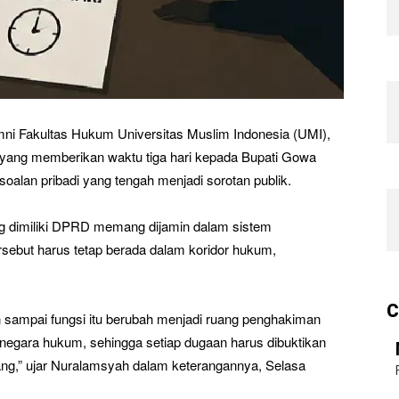
ni Fakultas Hukum Universitas Muslim Indonesia (UMI),
ang memberikan waktu tiga hari kepada Bupati Gowa
soalan pribadi yang tengah menjadi sorotan publik.
g dimiliki DPRD memang dijamin dalam sistem
sebut harus tetap berada dalam koridor hukum,
C
 sampai fungsi itu berubah menjadi ruang penghakiman
h negara hukum, sehingga setiap dugaan harus dibuktikan
g,” ujar Nuralamsyah dalam keterangannya, Selasa