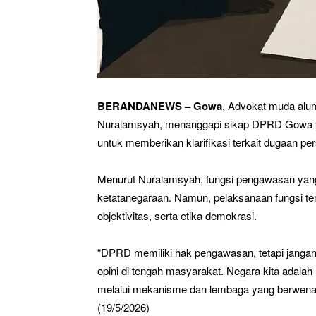
BERANDANEWS – Gowa
, Advokat muda alum
Nuralamsyah, menanggapi sikap DPRD Gowa y
untuk memberikan klarifikasi terkait dugaan per
Menurut Nuralamsyah, fungsi pengawasan yan
ketatanegaraan. Namun, pelaksanaan fungsi ter
objektivitas, serta etika demokrasi.
“DPRD memiliki hak pengawasan, tetapi jangan
opini di tengah masyarakat. Negara kita adala
melalui mekanisme dan lembaga yang berwenan
(19/5/2026)