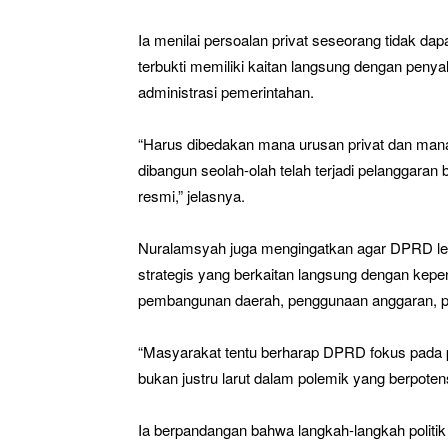
Ia menilai persoalan privat seseorang tidak dapa
terbukti memiliki kaitan langsung dengan peny
administrasi pemerintahan.
“Harus dibedakan mana urusan privat dan mana
dibangun seolah-olah telah terjadi pelanggara
resmi,” jelasnya.
Nuralamsyah juga mengingatkan agar DPRD le
strategis yang berkaitan langsung dengan kepen
pembangunan daerah, penggunaan anggaran, pe
“Masyarakat tentu berharap DPRD fokus pada p
bukan justru larut dalam polemik yang berpoten
Ia berpandangan bahwa langkah-langkah politik