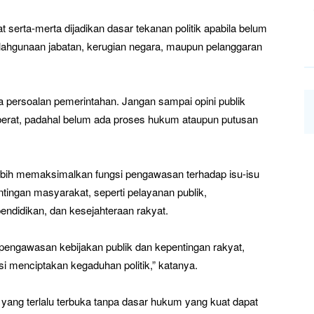
t serta-merta dijadikan dasar tekanan politik apabila belum
alahgunaan jabatan, kerugian negara, maupun pelanggaran
 persoalan pemerintahan. Jangan sampai opini publik
n berat, padahal belum ada proses hukum ataupun putusan
bih memaksimalkan fungsi pengawasan terhadap isu-isu
tingan masyarakat, seperti pelayanan publik,
ndidikan, dan kesejahteraan rakyat.
engawasan kebijakan publik dan kepentingan rakyat,
si menciptakan kegaduhan politik,” katanya.
 yang terlalu terbuka tanpa dasar hukum yang kuat dapat