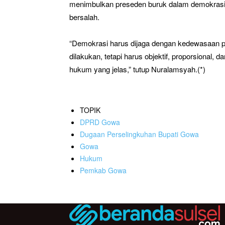
menimbulkan preseden buruk dalam demokrasi d
bersalah.
“Demokrasi harus dijaga dengan kedewasaan pol
dilakukan, tetapi harus objektif, proporsional
hukum yang jelas,” tutup Nuralamsyah.(*)
TOPIK
DPRD Gowa
Dugaan Perselingkuhan Bupati Gowa
Gowa
Hukum
Pemkab Gowa