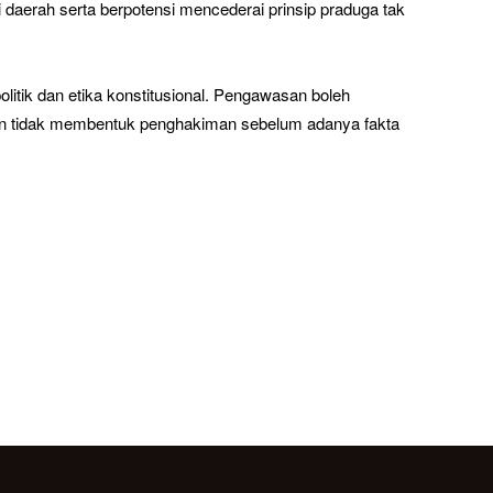
aerah serta berpotensi mencederai prinsip praduga tak
itik dan etika konstitusional. Pengawasan boleh
, dan tidak membentuk penghakiman sebelum adanya fakta