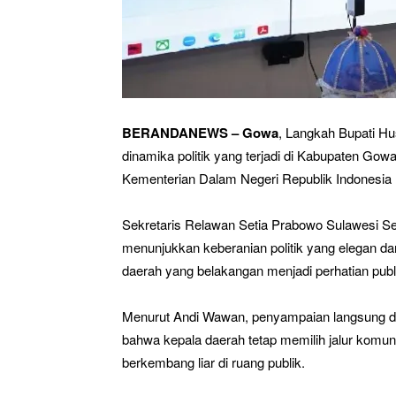
BERANDANEWS – Gowa
, Langkah Bupati H
dinamika politik yang terjadi di Kabupaten G
Kementerian Dalam Negeri Republik Indonesia m
Sekretaris Relawan Setia Prabowo Sulawesi Se
menunjukkan keberanian politik yang elegan dan
daerah yang belakangan menjadi perhatian publ
Menurut Andi Wawan, penyampaian langsung d
bahwa kepala daerah tetap memilih jalur komu
berkembang liar di ruang publik.