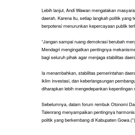
Lebih lanjut, Andi Wawan mengatakan masyarakat
daerah. Karena itu, setiap langkah politik yang
berpotensi menurunkan kepercayaan publik terhada
“Jangan sampai ruang demokrasi berubah menjadi
Mendagri mengingatkan pentingnya mekanisme 
bagi seluruh pihak agar menjaga stabilitas daera
Ia menambahkan, stabilitas pemerintahan daer
iklim investasi, dan keberlangsungan pembangun
diharapkan lebih mengedepankan kepentingan m
Sebelumnya, dalam forum rembuk Otonomi Da
Talenrang menyampaikan pentingnya harmonisa
politik yang berkembang di Kabupaten Gowa.(*