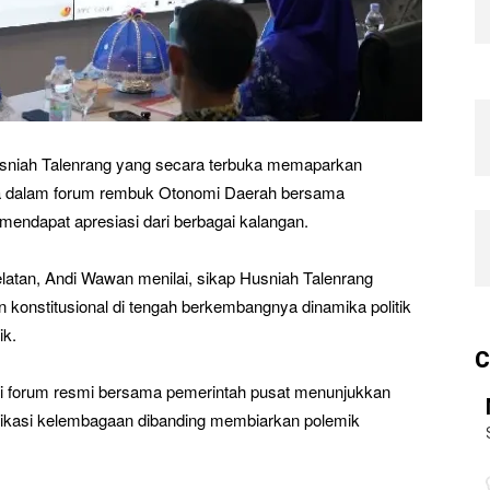
usniah Talenrang yang secara terbuka memaparkan
owa dalam forum rembuk Otonomi Daerah bersama
endapat apresiasi dari berbagai kalangan.
latan, Andi Wawan menilai, sikap Husniah Talenrang
 konstitusional di tengah berkembangnya dinamika politik
ik.
C
i forum resmi bersama pemerintah pusat menunjukkan
nikasi kelembagaan dibanding membiarkan polemik