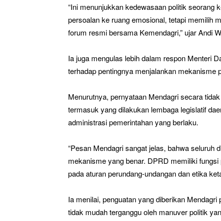
“Ini menunjukkan kedewasaan politik seorang 
persoalan ke ruang emosional, tetapi memilih 
forum resmi bersama Kemendagri,” ujar Andi 
Ia juga mengulas lebih dalam respon Menteri D
terhadap pentingnya menjalankan mekanisme pem
Menurutnya, pernyataan Mendagri secara tidak 
termasuk yang dilakukan lembaga legislatif d
administrasi pemerintahan yang berlaku.
“Pesan Mendagri sangat jelas, bahwa seluruh 
mekanisme yang benar. DPRD memiliki fungsi p
pada aturan perundang-undangan dan etika ket
Ia menilai, penguatan yang diberikan Mendagri 
tidak mudah terganggu oleh manuver politik ya