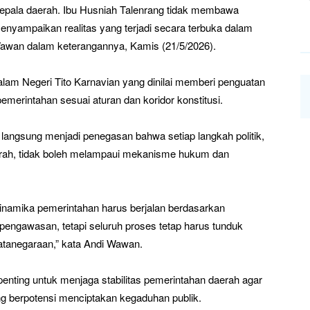
kepala daerah. Ibu Husniah Talenrang tidak membawa
menyampaikan realitas yang terjadi secara terbuka dalam
Wawan dalam keterangannya, Kamis (21/5/2026).
alam Negeri Tito Karnavian yang dinilai memberi penguatan
erintahan sesuai aturan dan koridor konstitusi.
langsung menjadi penegasan bahwa setiap langkah politik,
aerah, tidak boleh melampaui mekanisme hukum dan
dinamika pemerintahan harus berjalan berdasarkan
engawasan, tetapi seluruh proses tetap harus tunduk
atanegaraan,” kata Andi Wawan.
penting untuk menjaga stabilitas pemerintahan daerah agar
ng berpotensi menciptakan kegaduhan publik.