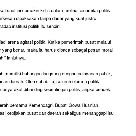
 saat ini semakin kritis dalam melihat dinamika politik
 terkesan dipaksakan tanpa dasar yang kuat justru
p institusi politik itu sendiri.
 arena agitasi politik. Ketika pemerintah pusat melalui
yang benar, maka itu harus dibaca sebagai pesan moral
h,” lanjutnya.
ah memiliki hubungan langsung dengan pelayanan publik,
an daerah. Oleh sebab itu, seluruh elemen politik
asyarakat dibanding kepentingan politik jangka pendek.
erah bersama Kemendagri, Bupati Gowa Husniah
si kebijakan pusat dan daerah sekaligus menanggapi isu
)