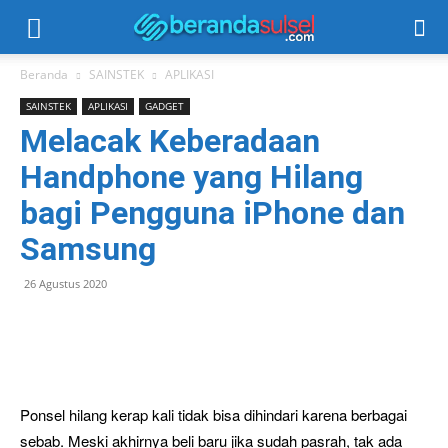
Beranda
SAINSTEK
APLIKASI
SAINSTEK
APLIKASI
GADGET
Melacak Keberadaan
Handphone yang Hilang
bagi Pengguna iPhone dan
Samsung
26 Agustus 2020
Ponsel hilang kerap kali tidak bisa dihindari karena berbagai
sebab. Meski akhirnya beli baru jika sudah pasrah, tak ada