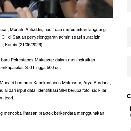
sar, Munafri Arifuddin, hadir dan meresmikan langsung
C1 di Satuan penyelenggaran administrasi surat izin
, Kamis (21/05/2026).
ah baru Polrestabes Makassar dalam meningkatkan
berkapasitas 250 hingga 500 cc.
Munafri bersama Kapolrestabes Makassar, Arya Perdana,
 dari input data, identifikasi SIM berupa foto, sidik jari
C
n teori.
ung mencoba lintasan praktek berkendara menggunakan