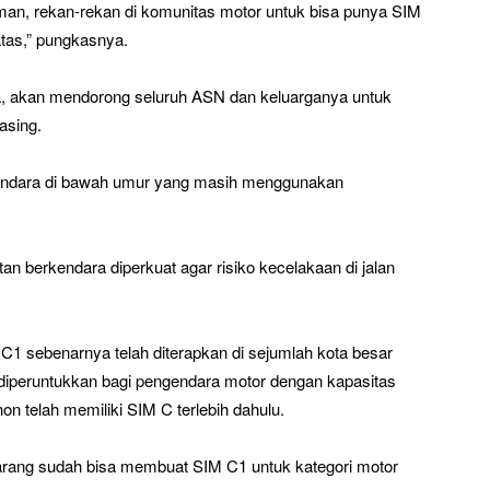
an, rekan-rekan di komunitas motor untuk bisa punya SIM
atas,” pungkasnya.
ia, akan mendorong seluruh ASN dan keluarganya untuk
asing.
endara di bawah umur yang masih menggunakan
 berkendara diperkuat agar risiko kecelakaan di jalan
C1 sebenarnya telah diterapkan di sejumlah kota besar
t diperuntukkan bagi pengendara motor dengan kapasitas
n telah memiliki SIM C terlebih dahulu.
arang sudah bisa membuat SIM C1 untuk kategori motor