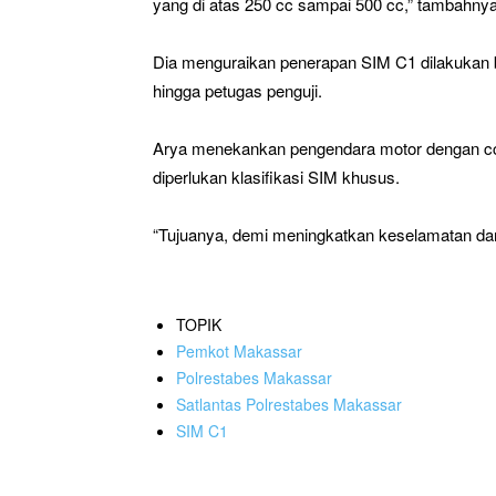
yang di atas 250 cc sampai 500 cc,” tambahnya
Dia menguraikan penerapan SIM C1 dilakukan b
hingga petugas penguji.
Arya menekankan pengendara motor dengan cc
diperlukan klasifikasi SIM khusus.
“Tujuanya, demi meningkatkan keselamatan dan k
TOPIK
Pemkot Makassar
Polrestabes Makassar
Satlantas Polrestabes Makassar
SIM C1