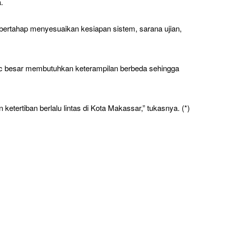
.
ertahap menyesuaikan kesiapan sistem, sarana ujian,
 besar membutuhkan keterampilan berbeda sehingga
etertiban berlalu lintas di Kota Makassar,” tukasnya. (*)