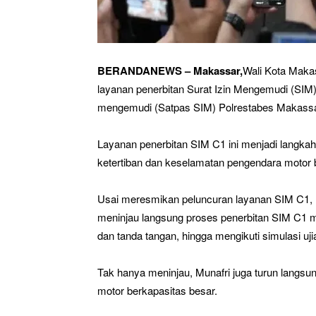
BERANDANEWS – Makassar,
Wali Kota Makas
layanan penerbitan Surat Izin Mengemudi (SIM) 
mengemudi (Satpas SIM) Polrestabes Makassar
Layanan penerbitan SIM C1 ini menjadi langk
ketertiban dan keselamatan pengendara motor 
Usai meresmikan peluncuran layanan SIM C1, 
meninjau langsung proses penerbitan SIM C1 mulai
dan tanda tangan, hingga mengikuti simulasi ujia
Tak hanya meninjau, Munafri juga turun langs
motor berkapasitas besar.