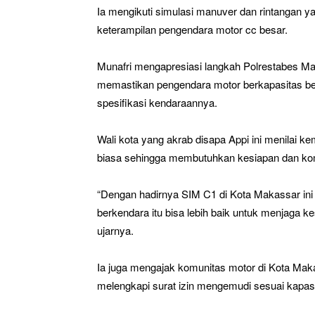
Ia mengikuti simulasi manuver dan rintangan ya
keterampilan pengendara motor cc besar.
Munafri mengapresiasi langkah Polrestabes M
memastikan pengendara motor berkapasitas be
spesifikasi kendaraannya.
Wali kota yang akrab disapa Appi ini menilai
biasa sehingga membutuhkan kesiapan dan kom
“Dengan hadirnya SIM C1 di Kota Makassar in
berkendara itu bisa lebih baik untuk menjaga kes
ujarnya.
Ia juga mengajak komunitas motor di Kota Makas
melengkapi surat izin mengemudi sesuai kapas