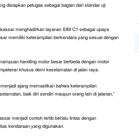
ng disiapkan petugas sebagai bagian dari standar uji
akassar menghadirkan layanan SIM C1 sebagai upaya
sar memiliki keterampilan berkendara yang sesuai dengan
 kemampuan handling motor besar berbeda dengan motor
petensi khusus demi keselamatan di jalan raya.
i menjadi ajang memastikan bahwa keterampilan
elamatan, baik diri sendiri maupun orang lain di jalanan,”
sar menjadi contoh tertib berlalu lintas dengan
itas kendaraan yang digunakan.