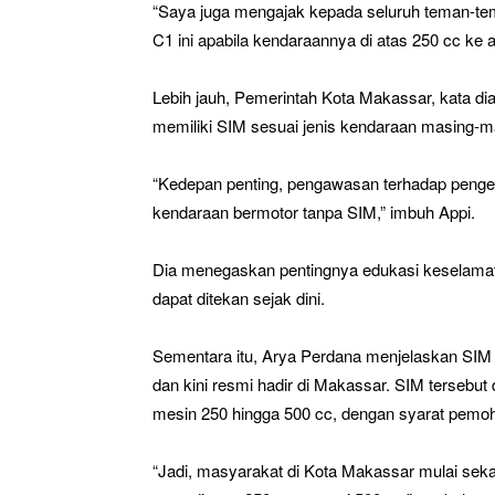
“Saya juga mengajak kepada seluruh teman-tem
C1 ini apabila kendaraannya di atas 250 cc ke 
Lebih jauh, Pemerintah Kota Makassar, kata d
memiliki SIM sesuai jenis kendaraan masing-m
“Kedepan penting, pengawasan terhadap peng
kendaraan bermotor tanpa SIM,” imbuh Appi.
Dia menegaskan pentingnya edukasi keselamatan
dapat ditekan sejak dini.
Sementara itu, Arya Perdana menjelaskan SIM 
dan kini resmi hadir di Makassar. SIM tersebu
mesin 250 hingga 500 cc, dengan syarat pemoho
“Jadi, masyarakat di Kota Makassar mulai sek