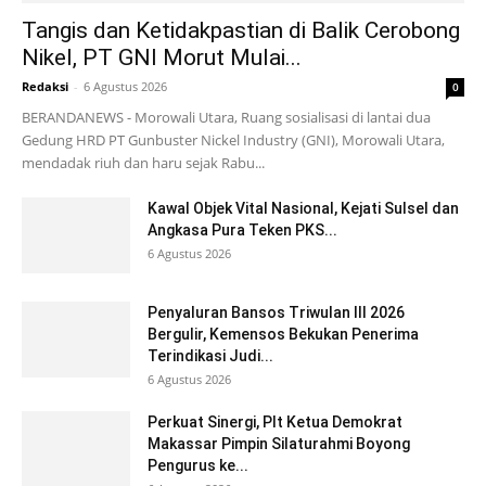
Tangis dan Ketidakpastian di Balik Cerobong
Nikel, PT GNI Morut Mulai...
Redaksi
-
6 Agustus 2026
0
BERANDANEWS - Morowali Utara, Ruang sosialisasi di lantai dua
Gedung HRD PT Gunbuster Nickel Industry (GNI), Morowali Utara,
mendadak riuh dan haru sejak Rabu...
Kawal Objek Vital Nasional, Kejati Sulsel dan
Angkasa Pura Teken PKS...
6 Agustus 2026
Penyaluran Bansos Triwulan III 2026
Bergulir, Kemensos Bekukan Penerima
Terindikasi Judi...
6 Agustus 2026
Perkuat Sinergi, Plt Ketua Demokrat
Makassar Pimpin Silaturahmi Boyong
Pengurus ke...