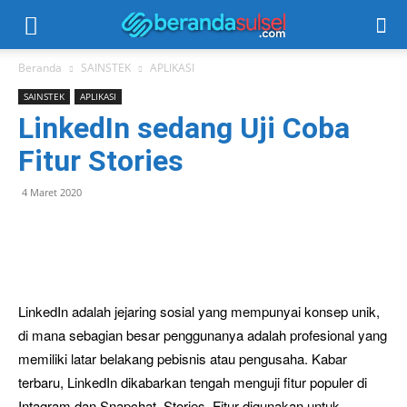
Beranda
SAINSTEK
APLIKASI
SAINSTEK
APLIKASI
LinkedIn sedang Uji Coba
Fitur Stories
4 Maret 2020
LinkedIn adalah jejaring sosial yang mempunyai konsep unik,
di mana sebagian besar penggunanya adalah profesional yang
memiliki latar belakang pebisnis atau pengusaha. Kabar
terbaru, LinkedIn dikabarkan tengah menguji fitur populer di
Intagram dan Snapchat, Stories. Fitur digunakan untuk