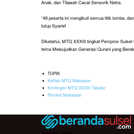
Anak, dan Tilawah Cacat Sensorik Netra.
“49 peserta ini mengikuti semua titik lomba, da
tutup Syarief
Diketahui, MTQ XXXIII tingkat Pemprov Sulsel
tema Mewujudkan Generasi Qurani yang Berak
TOPIK
Kafilah MTQ Makassar
Kontingen MTQ XXXIII Takalar
Pemkot Makassar
TENTANG KAMI