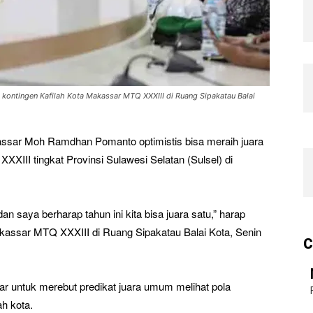
ontingen Kafilah Kota Makassar MTQ XXXIII di Ruang Sipakatau Balai
ssar Moh Ramdhan Pomanto optimistis bisa meraih juara
III tingkat Provinsi Sulawesi Selatan (Sulsel) di
an saya berharap tahun ini kita bisa juara satu,” harap
kassar MTQ XXXIII di Ruang Sipakatau Balai Kota, Senin
C
ar untuk merebut predikat juara umum melihat pola
h kota.