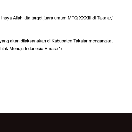
n Insya Allah kita target juara umum MTQ XXXIII di Takalar,”
 yang akan dilaksanakan di Kabupaten Takalar mengangkat
hlak Menuju Indonesia Emas.(*)