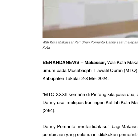
Wali Kota Makassar Ramdhan Pomanto Danny saat melepas k
Kota
BERANDANEWS – Makassar,
Wali Kota Maka
umum pada Musabaqah Tilawatil Quran (MTQ) XXX
Kabupaten Takalar 2-8 Mei 2024.
“MTQ XXXII kemarin di Pinrang kita juara dua, d
Danny usai melepas kontingen Kafilah Kota Ma
(29/4).
Danny Pomanto menilai tidak sulit bagi Makass
pembinaan yang selama ini dilakukan pemerinta