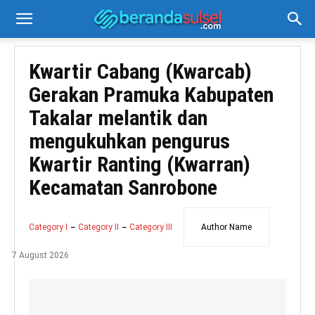
Kwartir Cabang (Kwarcab)
Gerakan Pramuka Kabupaten
Takalar melantik dan
mengukuhkan pengurus
Kwartir Ranting (Kwarran)
Kecamatan Sanrobone
Category I
Category II
Category III
Author Name
7 August 2026