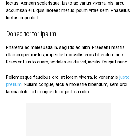
lectus. Aenean scelerisque, justo ac varius viverra, nisl arcu
accumsan elit, quis laoreet metus ipsum vitae sem. Phasellus
luctus imperdiet.
Donec tortor ipsum
Pharetra ac malesuada in, sagittis ac nibh. Praesent mattis
ullamcorper metus, imperdiet convallis eros bibendum nec.
Praesent justo quam, sodales eu dui vel, iaculis feugiat nunc.
Pellentesque faucibus orci at lorem viverra, id venenatis
justo
pretium
. Nullam congue, arcu a molestie bibendum, sem orci
lacinia dolor, ut congue dolor justo a odio.