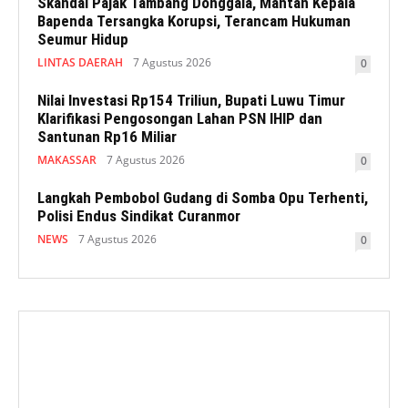
Skandal Pajak Tambang Donggala, Mantan Kepala
Bapenda Tersangka Korupsi, Terancam Hukuman
Seumur Hidup
LINTAS DAERAH
7 Agustus 2026
0
Nilai Investasi Rp154 Triliun, Bupati Luwu Timur
Klarifikasi Pengosongan Lahan PSN IHIP dan
Santunan Rp16 Miliar
MAKASSAR
7 Agustus 2026
0
Langkah Pembobol Gudang di Somba Opu Terhenti,
Polisi Endus Sindikat Curanmor
NEWS
7 Agustus 2026
0