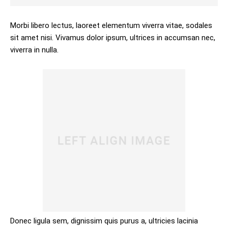
Morbi libero lectus, laoreet elementum viverra vitae, sodales
sit amet nisi. Vivamus dolor ipsum, ultrices in accumsan nec,
viverra in nulla.
Donec ligula sem, dignissim quis purus a, ultricies lacinia