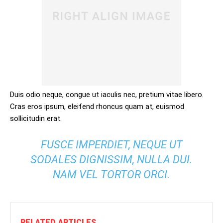
Duis odio neque, congue ut iaculis nec, pretium vitae libero.
Cras eros ipsum, eleifend rhoncus quam at, euismod
sollicitudin erat.
FUSCE IMPERDIET, NEQUE UT
SODALES DIGNISSIM, NULLA DUI.
NAM VEL TORTOR ORCI.
RELATED ARTICLES