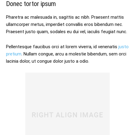
Donec tortor ipsum
Pharetra ac malesuada in, sagittis ac nibh. Praesent mattis
ullamcorper metus, imperdiet convallis eros bibendum nec.
Praesent justo quam, sodales eu dui vel, iaculis feugiat nunc.
Pellentesque faucibus orci at lorem viverra, id venenatis
justo
pretium
. Nullam congue, arcu a molestie bibendum, sem orci
lacinia dolor, ut congue dolor justo a odio.