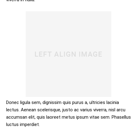
Donec ligula sem, dignissim quis purus a, ultricies lacinia
lectus. Aenean scelerisque, justo ac varius viverra, nisl arcu
accumsan elit, quis laoreet metus ipsum vitae sem. Phasellus
luctus imperdiet.