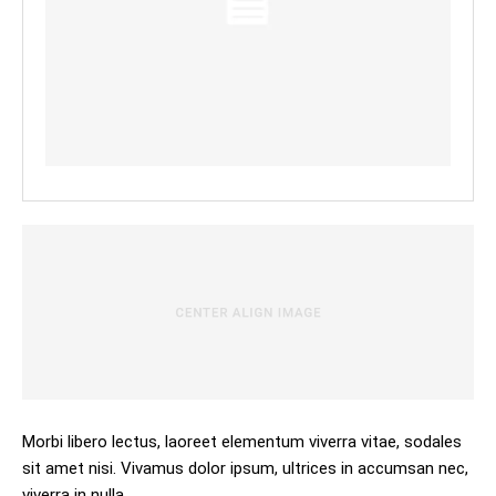
Morbi libero lectus, laoreet elementum viverra vitae, sodales
sit amet nisi. Vivamus dolor ipsum, ultrices in accumsan nec,
viverra in nulla.