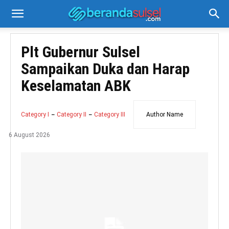
Plt Gubernur Sulsel
Sampaikan Duka dan Harap
Keselamatan ABK
Category I
Category II
Category III
Author Name
6 August 2026