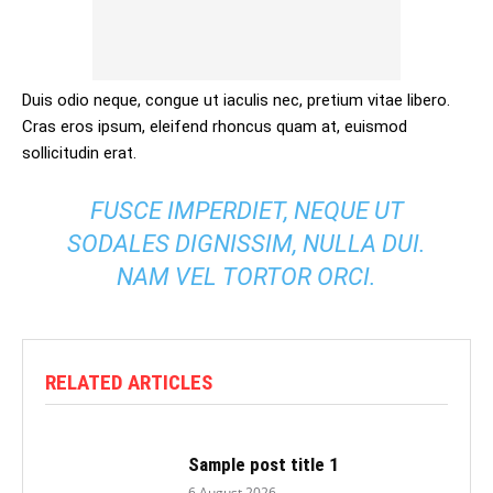
Duis odio neque, congue ut iaculis nec, pretium vitae libero.
Cras eros ipsum, eleifend rhoncus quam at, euismod
sollicitudin erat.
FUSCE IMPERDIET, NEQUE UT
SODALES DIGNISSIM, NULLA DUI.
NAM VEL TORTOR ORCI.
RELATED ARTICLES
Sample post title 1
6 August 2026