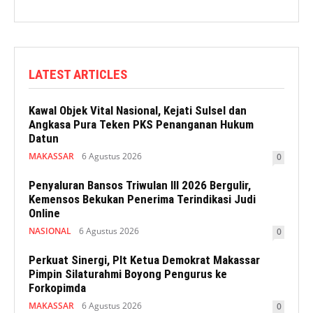
LATEST ARTICLES
Kawal Objek Vital Nasional, Kejati Sulsel dan
Angkasa Pura Teken PKS Penanganan Hukum
Datun
MAKASSAR
6 Agustus 2026
0
Penyaluran Bansos Triwulan III 2026 Bergulir,
Kemensos Bekukan Penerima Terindikasi Judi
Online
NASIONAL
6 Agustus 2026
0
Perkuat Sinergi, Plt Ketua Demokrat Makassar
Pimpin Silaturahmi Boyong Pengurus ke
Forkopimda
MAKASSAR
6 Agustus 2026
0