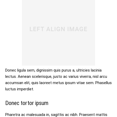
Donec ligula sem, dignissim quis purus a, ultricies lacinia
lectus. Aenean scelerisque, justo ac varius viverra, nisl arcu
accumsan elit, quis laoreet metus ipsum vitae sem. Phasellus
luctus imperdiet.
Donec tortor ipsum
Pharetra ac malesuada in, sagittis ac nibh. Praesent mattis