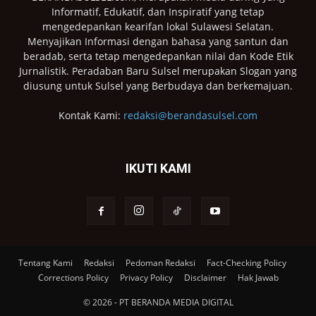
Informatif, Edukatif, dan Inspiratif yang tetap
mengedepankan kearifan lokal Sulawesi Selatan.
Menyajikan Informasi dengan bahasa yang santun dan
beradab, serta tetap mengedepankan nilai dan Kode Etik
Jurnalistik. Peradaban Baru Sulsel merupakan Slogan yang
diusung untuk Sulsel yang Berbudaya dan berkemajuan.
Kontak Kami:
redaksi@berandasulsel.com
IKUTI KAMI
Tentang Kami
Redaksi
Pedoman Redaksi
Fact-Checking Policy
Corrections Policy
Privacy Policy
Disclaimer
Hak Jawab
© 2026 - PT BERANDA MEDIA DIGITAL