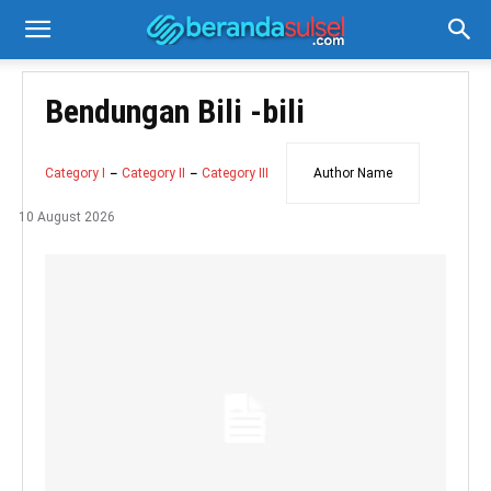
Bendungan Bili -bili
Category I
Category II
Category III
Author Name
10 August 2026