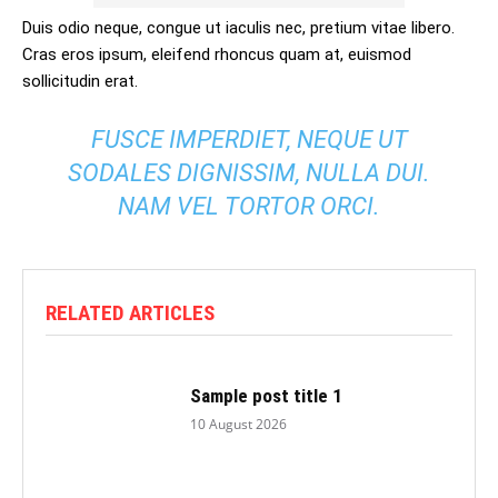
Duis odio neque, congue ut iaculis nec, pretium vitae libero.
Cras eros ipsum, eleifend rhoncus quam at, euismod
sollicitudin erat.
FUSCE IMPERDIET, NEQUE UT
SODALES DIGNISSIM, NULLA DUI.
NAM VEL TORTOR ORCI.
RELATED ARTICLES
Sample post title 1
10 August 2026