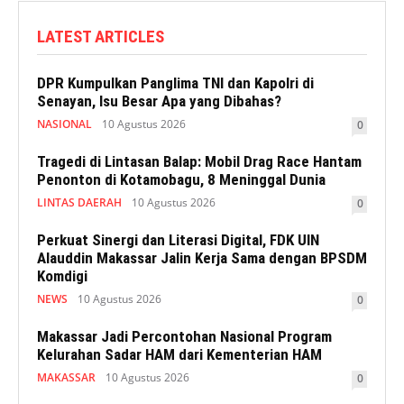
LATEST ARTICLES
DPR Kumpulkan Panglima TNI dan Kapolri di
Senayan, Isu Besar Apa yang Dibahas?
NASIONAL
10 Agustus 2026
0
Tragedi di Lintasan Balap: Mobil Drag Race Hantam
Penonton di Kotamobagu, 8 Meninggal Dunia
LINTAS DAERAH
10 Agustus 2026
0
Perkuat Sinergi dan Literasi Digital, FDK UIN
Alauddin Makassar Jalin Kerja Sama dengan BPSDM
Komdigi
NEWS
10 Agustus 2026
0
Makassar Jadi Percontohan Nasional Program
Kelurahan Sadar HAM dari Kementerian HAM
MAKASSAR
10 Agustus 2026
0