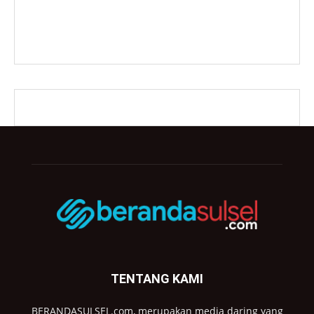
TENTANG KAMI
BERANDASULSEL.com, merupakan media daring yang