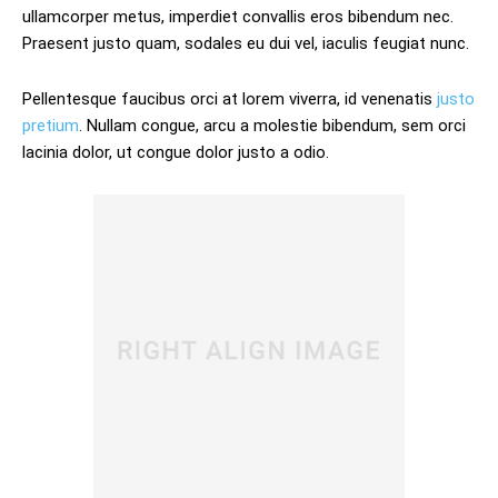
ullamcorper metus, imperdiet convallis eros bibendum nec.
Praesent justo quam, sodales eu dui vel, iaculis feugiat nunc.
Pellentesque faucibus orci at lorem viverra, id venenatis
justo
pretium
. Nullam congue, arcu a molestie bibendum, sem orci
lacinia dolor, ut congue dolor justo a odio.