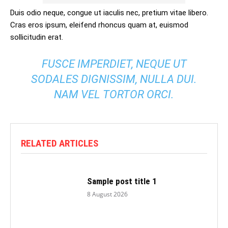
Duis odio neque, congue ut iaculis nec, pretium vitae libero.
Cras eros ipsum, eleifend rhoncus quam at, euismod
sollicitudin erat.
FUSCE IMPERDIET, NEQUE UT
SODALES DIGNISSIM, NULLA DUI.
NAM VEL TORTOR ORCI.
RELATED ARTICLES
Sample post title 1
8 August 2026