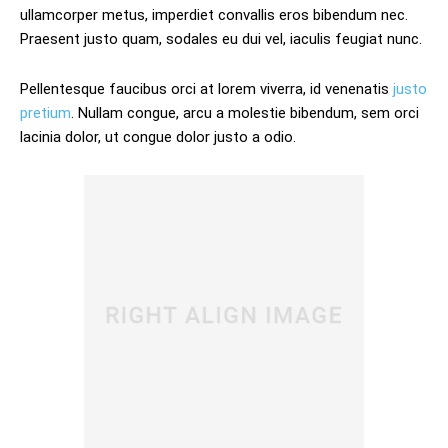
ullamcorper metus, imperdiet convallis eros bibendum nec.
Praesent justo quam, sodales eu dui vel, iaculis feugiat nunc.
Pellentesque faucibus orci at lorem viverra, id venenatis
justo
pretium
. Nullam congue, arcu a molestie bibendum, sem orci
lacinia dolor, ut congue dolor justo a odio.