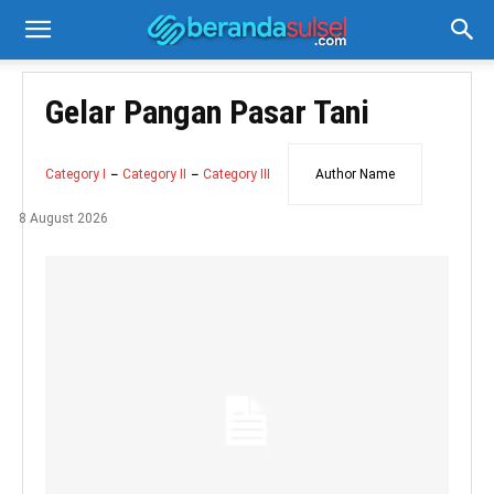
Gelar Pangan Pasar Tani
Category I
Category II
Category III
Author Name
8 August 2026