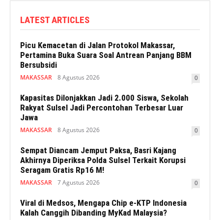
LATEST ARTICLES
Picu Kemacetan di Jalan Protokol Makassar,
Pertamina Buka Suara Soal Antrean Panjang BBM
Bersubsidi
MAKASSAR
8 Agustus 2026
0
Kapasitas Dilonjakkan Jadi 2.000 Siswa, Sekolah
Rakyat Sulsel Jadi Percontohan Terbesar Luar
Jawa
MAKASSAR
8 Agustus 2026
0
Sempat Diancam Jemput Paksa, Basri Kajang
Akhirnya Diperiksa Polda Sulsel Terkait Korupsi
Seragam Gratis Rp16 M!
MAKASSAR
7 Agustus 2026
0
Viral di Medsos, Mengapa Chip e-KTP Indonesia
Kalah Canggih Dibanding MyKad Malaysia?