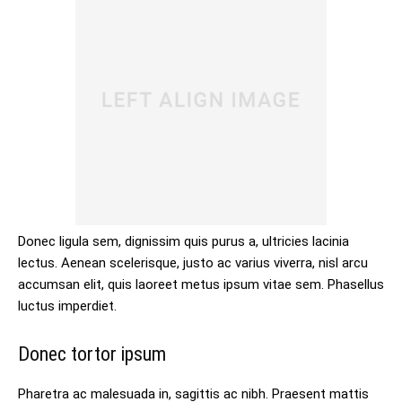
Donec ligula sem, dignissim quis purus a, ultricies lacinia
lectus. Aenean scelerisque, justo ac varius viverra, nisl arcu
accumsan elit, quis laoreet metus ipsum vitae sem. Phasellus
luctus imperdiet.
Donec tortor ipsum
Pharetra ac malesuada in, sagittis ac nibh. Praesent mattis