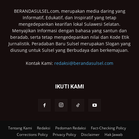
BERANDASULSEL.com, merupakan media daring yang
Informatif, Edukatif, dan Inspiratif yang tetap
mengedepankan kearifan lokal Sulawesi Selatan.
Menyajikan Informasi dengan bahasa yang santun dan
beradab, serta tetap mengedepankan nilai dan Kode Etik
Jurnalistik. Peradaban Baru Sulsel merupakan Slogan yang
diusung untuk Sulsel yang Berbudaya dan berkemajuan.
Kontak Kami:
redaksi@berandasulsel.com
IKUTI KAMI
Tentang Kami
Redaksi
Pedoman Redaksi
Fact-Checking Policy
Corrections Policy
Privacy Policy
Disclaimer
Hak Jawab