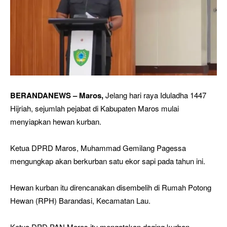
BERANDANEWS – Maros,
Jelang hari raya Iduladha 1447
Hijriah, sejumlah pejabat di Kabupaten Maros mulai
menyiapkan hewan kurban.
Ketua DPRD Maros, Muhammad Gemilang Pagessa
mengungkap akan berkurban satu ekor sapi pada tahun ini.
Hewan kurban itu direncanakan disembelih di Rumah Potong
Hewan (RPH) Barandasi, Kecamatan Lau.
Ketua DPD PAN Maros itu mengatakan daging kurban