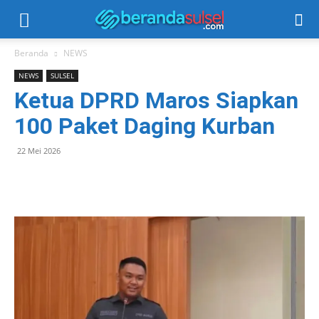
Beranda
NEWS
NEWS
SULSEL
Ketua DPRD Maros Siapkan
100 Paket Daging Kurban
22 Mei 2026