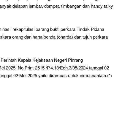
anyak delapan lembar, dompet, timbangan dan handy talky
hasil rekapitulasi barang bukti perkara Tindak Pidana
kara orang dan harta benda (oharda) dan tujuh perkara
Perintah Kepala Kejaksaan Negeri Pinrang
ei 2025, No.Print-2515 /P.4.18/Eoh.3/05/2024 tanggal 02
tanggal 02 Mei 2025 yaitu dirampas untuk dimusnahkan.(*)