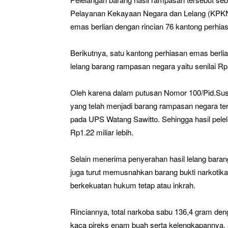
Pelayanan Kekayaan Negara dan Lelang (KPKN
emas berlian dengan rincian 76 kantong perhias
Berikutnya, satu kantong perhiasan emas berlia
lelang barang rampasan negara yaitu senilai R
Oleh karena dalam putusan Nomor 100/Pid.Sus
yang telah menjadi barang rampasan negara te
pada UPS Watang Sawitto. Sehingga hasil pele
Rp1.22 miliar lebih.
Selain menerima penyerahan hasil lelang baran
juga turut memusnahkan barang bukti narkotika
berkekuatan hukum tetap atau inkrah.
Rinciannya, total narkoba sabu 136,4 gram den
kaca pireks enam buah serta kelengkapannya, se