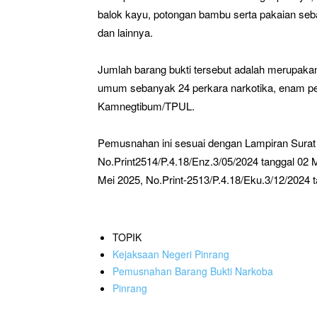
balok kayu, potongan bambu serta pakaian seb
dan lainnya.
Jumlah barang bukti tersebut adalah merupakan 
umum sebanyak 24 perkara narkotika, enam per
Kamnegtibum/TPUL.
Pemusnahan ini sesuai dengan Lampiran Surat 
No.Print2514/P.4.18/Enz.3/05/2024 tanggal 02 M
Mei 2025, No.Print-2513/P.4.18/Eku.3/12/2024 
TOPIK
Kejaksaan Negeri Pinrang
Pemusnahan Barang Bukti Narkoba
Pinrang