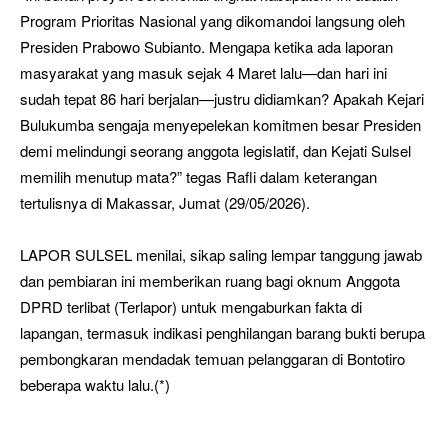
Program Prioritas Nasional yang dikomandoi langsung oleh
Presiden Prabowo Subianto. Mengapa ketika ada laporan
masyarakat yang masuk sejak 4 Maret lalu—dan hari ini
sudah tepat 86 hari berjalan—justru didiamkan? Apakah Kejari
Bulukumba sengaja menyepelekan komitmen besar Presiden
demi melindungi seorang anggota legislatif, dan Kejati Sulsel
memilih menutup mata?” tegas Rafli dalam keterangan
tertulisnya di Makassar, Jumat (29/05/2026).
LAPOR SULSEL menilai, sikap saling lempar tanggung jawab
dan pembiaran ini memberikan ruang bagi oknum Anggota
DPRD terlibat (Terlapor) untuk mengaburkan fakta di
lapangan, termasuk indikasi penghilangan barang bukti berupa
pembongkaran mendadak temuan pelanggaran di Bontotiro
beberapa waktu lalu.(*)