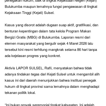
penegakan hukum, baik di tingkat Kejaksaan Negeri (Kejari)
Bulukumba maupun lemahnya fungsi pengawasan di tingkat
Kejaksaan Tinggi (Kejati) Sulsel.
Kasus yang disorot adalah dugaan suap aktif, gratifikasi, dan
benturan kepentingan dalam tata kelola Program Makan
Bergizi Gratis (MBG) di Bulukumba. Laporan resmi dari
elemen masyarakat yang bergulir sejak 4 Maret 2026 lalu
tersebut kini resmi terhitung mangkrak selama 86 hari tanpa
ada kejelasan progres yang konkret.
Aktivis LAPOR SULSEL, Rafli, menyatakan bahwa tidak
adanya tindakan tegas dari Kejati Sulsel untuk mengambil alih
kasus ini dari daerah menunjukkan bahwa institusi penegak
hukum di tingkat provinsi sama lemahnya dalam menghadapi
tekanan politik lokal.
“Ini bukan proyek seremonial tingkat kabupaten. Ini adalah