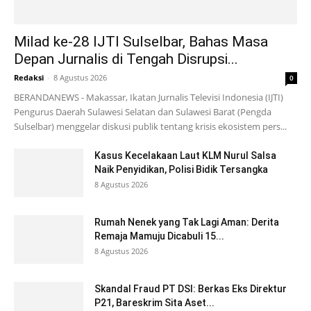
Milad ke-28 IJTI Sulselbar, Bahas Masa
Depan Jurnalis di Tengah Disrupsi...
Redaksi
-
8 Agustus 2026
0
BERANDANEWS - Makassar, Ikatan Jurnalis Televisi Indonesia (IJTI)
Pengurus Daerah Sulawesi Selatan dan Sulawesi Barat (Pengda
Sulselbar) menggelar diskusi publik tentang krisis ekosistem pers...
Kasus Kecelakaan Laut KLM Nurul Salsa
Naik Penyidikan, Polisi Bidik Tersangka
8 Agustus 2026
Rumah Nenek yang Tak Lagi Aman: Derita
Remaja Mamuju Dicabuli 15...
8 Agustus 2026
Skandal Fraud PT DSI: Berkas Eks Direktur
P21, Bareskrim Sita Aset...