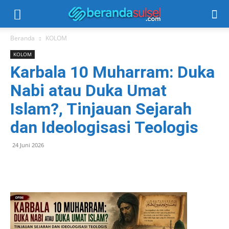
Beranda
KOLOM
KOLOM
Karbala 10 Muharram: Duka
Nabi atau Duka Umat
Islam?, Tinjauan Sejarah
dan Ideologisasi Teologis
24 Juni 2026