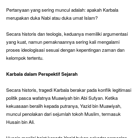
Pertanyaan yang sering muncul adalah: apakah Karbala
merupakan duka Nabi atau duka umat Islam?
Secara historis dan teologis, keduanya memiliki argumentasi
yang kuat, namun pemaknaannya sering kali mengalami
proses ideologisasi sesuai dengan kepentingan zaman dan
kelompok tertentu.
Karbala dalam Perspektif Sejarah
Secara historis, tragedi Karbala berakar pada konflik legitimasi
politik pasca wafatnya Muawiyah bin Abi Sufyan. Ketika
kekuasaan beralih kepada putranya, Yazid bin Muawiyah,
muncul penolakan dari sejumlah tokoh Muslim, termasuk
Husain bin Ali.
Husain menilai baiat kepada Yazid bukan sekadar persoalan