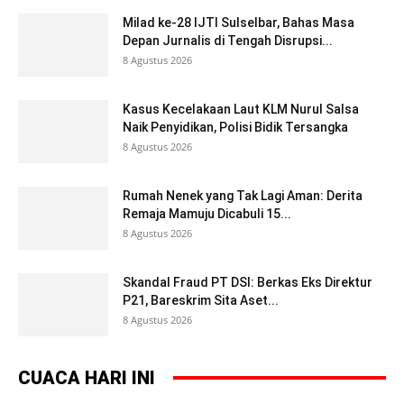
Milad ke-28 IJTI Sulselbar, Bahas Masa
Depan Jurnalis di Tengah Disrupsi...
8 Agustus 2026
Kasus Kecelakaan Laut KLM Nurul Salsa
Naik Penyidikan, Polisi Bidik Tersangka
8 Agustus 2026
Rumah Nenek yang Tak Lagi Aman: Derita
Remaja Mamuju Dicabuli 15...
8 Agustus 2026
Skandal Fraud PT DSI: Berkas Eks Direktur
P21, Bareskrim Sita Aset...
8 Agustus 2026
CUACA HARI INI