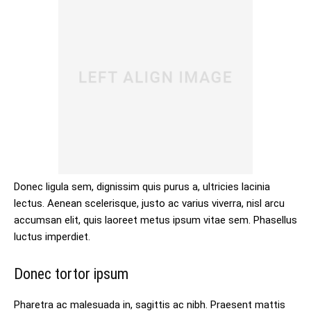
Donec ligula sem, dignissim quis purus a, ultricies lacinia
lectus. Aenean scelerisque, justo ac varius viverra, nisl arcu
accumsan elit, quis laoreet metus ipsum vitae sem. Phasellus
luctus imperdiet.
Donec tortor ipsum
Pharetra ac malesuada in, sagittis ac nibh. Praesent mattis