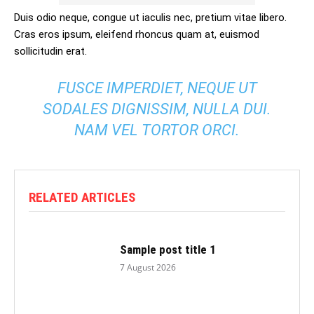
Duis odio neque, congue ut iaculis nec, pretium vitae libero.
Cras eros ipsum, eleifend rhoncus quam at, euismod
sollicitudin erat.
FUSCE IMPERDIET, NEQUE UT
SODALES DIGNISSIM, NULLA DUI.
NAM VEL TORTOR ORCI.
RELATED ARTICLES
Sample post title 1
7 August 2026