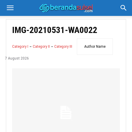
IMG-20210531-WA0022
Category I
Category II
Category III
Author Name
7 August 2026