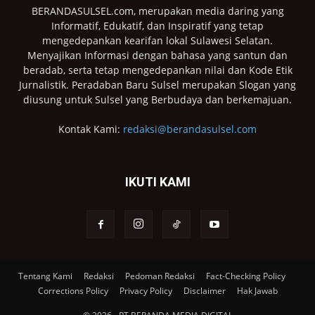
BERANDASULSEL.com, merupakan media daring yang
Informatif, Edukatif, dan Inspiratif yang tetap
mengedepankan kearifan lokal Sulawesi Selatan.
Menyajikan Informasi dengan bahasa yang santun dan
beradab, serta tetap mengedepankan nilai dan Kode Etik
Jurnalistik. Peradaban Baru Sulsel merupakan Slogan yang
diusung untuk Sulsel yang Berbudaya dan berkemajuan.
Kontak Kami:
redaksi@berandasulsel.com
IKUTI KAMI
Tentang Kami
Redaksi
Pedoman Redaksi
Fact-Checking Policy
Corrections Policy
Privacy Policy
Disclaimer
Hak Jawab