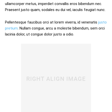
ullamcorper metus, imperdiet convallis eros bibendum nec.
Praesent justo quam, sodales eu dui vel, iaculis feugiat nunc.
Pellentesque faucibus orci at lorem viverra, id venenatis
justo
pretium
. Nullam congue, arcu a molestie bibendum, sem orci
lacinia dolor, ut congue dolor justo a odio.