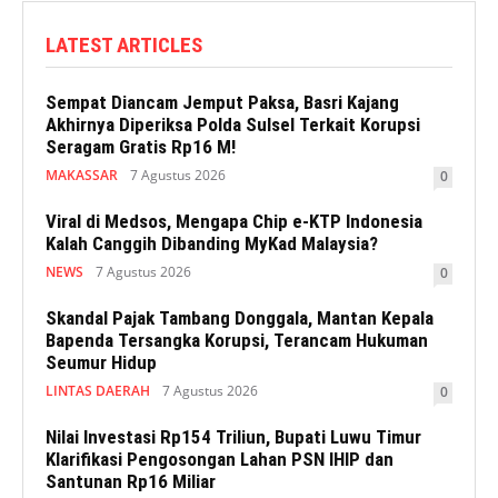
LATEST ARTICLES
Sempat Diancam Jemput Paksa, Basri Kajang
Akhirnya Diperiksa Polda Sulsel Terkait Korupsi
Seragam Gratis Rp16 M!
MAKASSAR
7 Agustus 2026
0
Viral di Medsos, Mengapa Chip e-KTP Indonesia
Kalah Canggih Dibanding MyKad Malaysia?
NEWS
7 Agustus 2026
0
Skandal Pajak Tambang Donggala, Mantan Kepala
Bapenda Tersangka Korupsi, Terancam Hukuman
Seumur Hidup
LINTAS DAERAH
7 Agustus 2026
0
Nilai Investasi Rp154 Triliun, Bupati Luwu Timur
Klarifikasi Pengosongan Lahan PSN IHIP dan
Santunan Rp16 Miliar