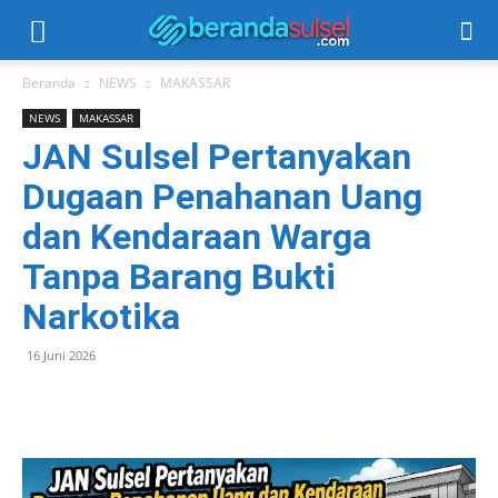
Beranda
NEWS
MAKASSAR
NEWS
MAKASSAR
JAN Sulsel Pertanyakan
Dugaan Penahanan Uang
dan Kendaraan Warga
Tanpa Barang Bukti
Narkotika
16 Juni 2026