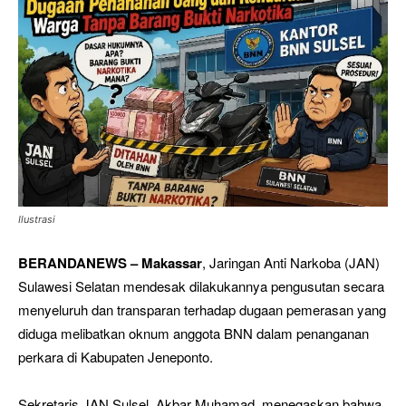
Ilustrasi
BERANDANEWS – Makassar
, Jaringan Anti Narkoba (JAN)
Sulawesi Selatan mendesak dilakukannya pengusutan secara
menyeluruh dan transparan terhadap dugaan pemerasan yang
diduga melibatkan oknum anggota BNN dalam penanganan
perkara di Kabupaten Jeneponto.
Sekretaris JAN Sulsel, Akbar Muhamad, menegaskan bahwa