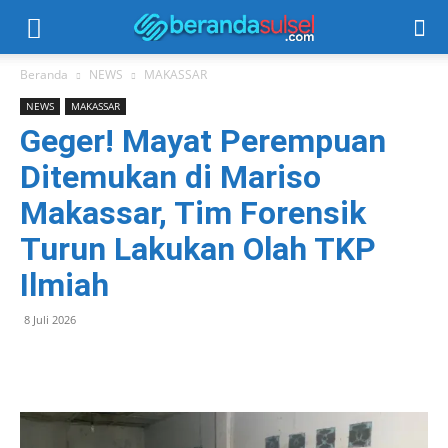
Beranda
NEWS
MAKASSAR
NEWS
MAKASSAR
Geger! Mayat Perempuan
Ditemukan di Mariso
Makassar, Tim Forensik
Turun Lakukan Olah TKP
Ilmiah
8 Juli 2026