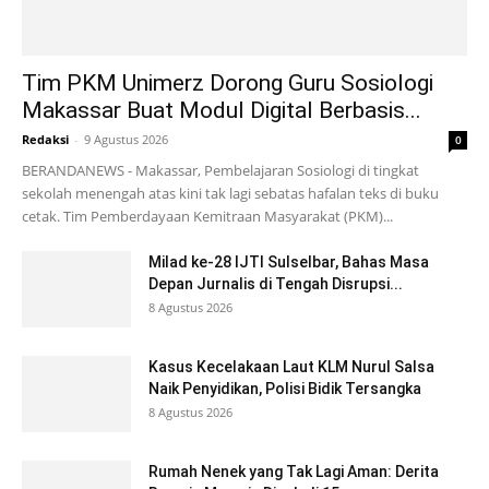
Tim PKM Unimerz Dorong Guru Sosiologi
Makassar Buat Modul Digital Berbasis...
Redaksi
-
9 Agustus 2026
0
BERANDANEWS - Makassar, Pembelajaran Sosiologi di tingkat
sekolah menengah atas kini tak lagi sebatas hafalan teks di buku
cetak. Tim Pemberdayaan Kemitraan Masyarakat (PKM)...
Milad ke-28 IJTI Sulselbar, Bahas Masa
Depan Jurnalis di Tengah Disrupsi...
8 Agustus 2026
Kasus Kecelakaan Laut KLM Nurul Salsa
Naik Penyidikan, Polisi Bidik Tersangka
8 Agustus 2026
Rumah Nenek yang Tak Lagi Aman: Derita