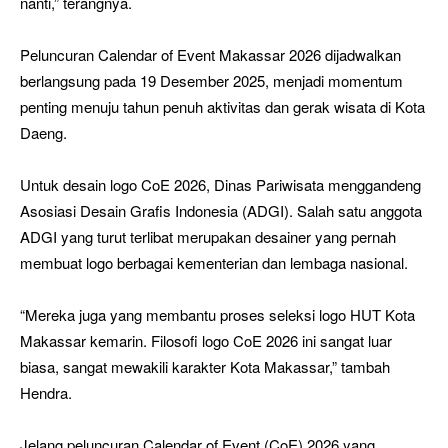
nanti,” terangnya.
Peluncuran Calendar of Event Makassar 2026 dijadwalkan
berlangsung pada 19 Desember 2025, menjadi momentum
penting menuju tahun penuh aktivitas dan gerak wisata di Kota
Daeng.
Untuk desain logo CoE 2026, Dinas Pariwisata menggandeng
Asosiasi Desain Grafis Indonesia (ADGI). Salah satu anggota
ADGI yang turut terlibat merupakan desainer yang pernah
membuat logo berbagai kementerian dan lembaga nasional.
“Mereka juga yang membantu proses seleksi logo HUT Kota
Makassar kemarin. Filosofi logo CoE 2026 ini sangat luar
biasa, sangat mewakili karakter Kota Makassar,” tambah
Hendra.
Jelang peluncuran Calendar of Event (CoE) 2026 yang