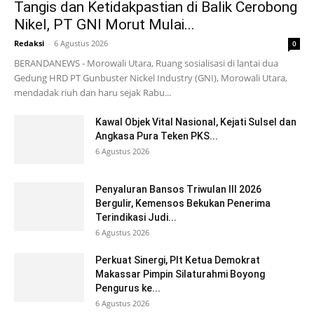
Tangis dan Ketidakpastian di Balik Cerobong
Nikel, PT GNI Morut Mulai...
Redaksi
-
6 Agustus 2026
0
BERANDANEWS - Morowali Utara, Ruang sosialisasi di lantai dua
Gedung HRD PT Gunbuster Nickel Industry (GNI), Morowali Utara,
mendadak riuh dan haru sejak Rabu...
Kawal Objek Vital Nasional, Kejati Sulsel dan
Angkasa Pura Teken PKS...
6 Agustus 2026
Penyaluran Bansos Triwulan III 2026
Bergulir, Kemensos Bekukan Penerima
Terindikasi Judi...
6 Agustus 2026
Perkuat Sinergi, Plt Ketua Demokrat
Makassar Pimpin Silaturahmi Boyong
Pengurus ke...
6 Agustus 2026