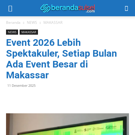
Beranda
NEWS
MAKASSAR
NEWS
MAKASSAR
Event 2026 Lebih
Spektakuler, Setiap Bulan
Ada Event Besar di
Makassar
11 Desember 2025