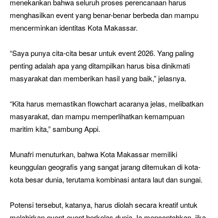
menekankan bahwa seluruh proses perencanaan harus
menghasilkan event yang benar-benar berbeda dan mampu
mencerminkan identitas Kota Makassar.
“Saya punya cita-cita besar untuk event 2026. Yang paling
penting adalah apa yang ditampilkan harus bisa dinikmati
masyarakat dan memberikan hasil yang baik,” jelasnya.
“Kita harus memastikan flowchart acaranya jelas, melibatkan
masyarakat, dan mampu memperlihatkan kemampuan
maritim kita,” sambung Appi.
Munafri menuturkan, bahwa Kota Makassar memiliki
keunggulan geografis yang sangat jarang ditemukan di kota-
kota besar dunia, terutama kombinasi antara laut dan sungai.
Potensi tersebut, katanya, harus diolah secara kreatif untuk
melahirkan event-event berkelas dunia. Ia mencontohkan, jika