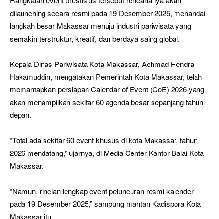
Rangkaian event prestisius tersebut rencananya akan
dilaunching secara resmi pada 19 Desember 2025, menandai
langkah besar Makassar menuju industri pariwisata yang
semakin terstruktur, kreatif, dan berdaya saing global.
Kepala Dinas Pariwisata Kota Makassar, Achmad Hendra
Hakamuddin, mengatakan Pemerintah Kota Makassar, telah
memantapkan persiapan Calendar of Event (CoE) 2026 yang
akan menampilkan sekitar 60 agenda besar sepanjang tahun
depan.
“Total ada sekitar 60 event khusus di kota Makassar, tahun
2026 mendatang,” ujarnya, di Media Center Kantor Balai Kota
Makassar.
“Namun, rincian lengkap event peluncuran resmi kalender
pada 19 Desember 2025,” sambung mantan Kadispora Kota
Makassar itu.