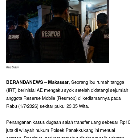
Ilustrasi
BERANDANEWS – Makassar
, Seorang ibu rumah tangga
(IRT) berinisial AE mengaku syok setelah didatangi sejumlah
anggota Reserse Mobile (Resmob) di kediamannya pada
Rabu (1/7/2026) sekitar pukul 23.35 Wita.
Penanganan kasus dugaan salah transfer uang sebesar Rp10
juta di wilayah hukum Polsek Panakkukang ini menuai
sorotan. Pasalnya, perkara tersebut disebut masih sebatas