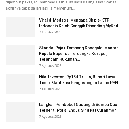
dijemput paksa, Muhammad Basri alias Basri Kajang alias Ombas
akhirnya tak bisa lari lagi. Ia memenuhi...
Viral di Medsos, Mengapa Chip e-KTP
Indonesia Kalah Canggih Dibanding MyKad...
7 Agustus 2026
Skandal Pajak Tambang Donggala, Mantan
Kepala Bapenda Tersangka Korupsi,
Terancam Hukuman...
7 Agustus 2026
Nilai Investasi Rp154 Triliun, Bupati Luwu
Timur Klarifikasi Pengosongan Lahan PSN...
7 Agustus 2026
Langkah Pembobol Gudang di Somba Opu
Terhenti, Polisi Endus Sindikat Curanmor
7 Agustus 2026