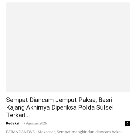
Sempat Diancam Jemput Paksa, Basri
Kajang Akhirnya Diperiksa Polda Sulsel
Terkait...
Redaksi
-
7 Agustus 2026
0
BERANDANEWS - Makassar, Sempat mangkir dan diancam bakal