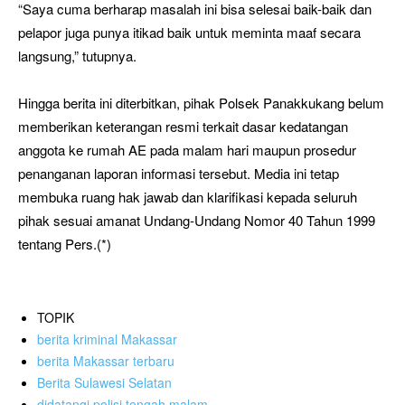
“Saya cuma berharap masalah ini bisa selesai baik-baik dan
pelapor juga punya itikad baik untuk meminta maaf secara
langsung,” tutupnya.
Hingga berita ini diterbitkan, pihak Polsek Panakkukang belum
memberikan keterangan resmi terkait dasar kedatangan
anggota ke rumah AE pada malam hari maupun prosedur
penanganan laporan informasi tersebut. Media ini tetap
membuka ruang hak jawab dan klarifikasi kepada seluruh
pihak sesuai amanat Undang-Undang Nomor 40 Tahun 1999
tentang Pers.(*)
TOPIK
berita kriminal Makassar
berita Makassar terbaru
Berita Sulawesi Selatan
didatangi polisi tengah malam