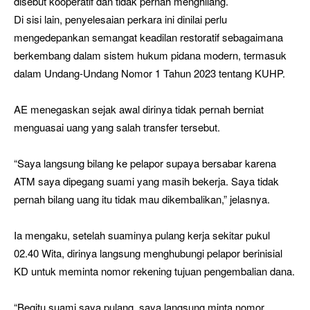
disebut kooperatif dan tidak pernah menghilang.
Di sisi lain, penyelesaian perkara ini dinilai perlu
mengedepankan semangat keadilan restoratif sebagaimana
berkembang dalam sistem hukum pidana modern, termasuk
dalam Undang-Undang Nomor 1 Tahun 2023 tentang KUHP.
AE menegaskan sejak awal dirinya tidak pernah berniat
menguasai uang yang salah transfer tersebut.
“Saya langsung bilang ke pelapor supaya bersabar karena
ATM saya dipegang suami yang masih bekerja. Saya tidak
pernah bilang uang itu tidak mau dikembalikan,” jelasnya.
Ia mengaku, setelah suaminya pulang kerja sekitar pukul
02.40 Wita, dirinya langsung menghubungi pelapor berinisial
KD untuk meminta nomor rekening tujuan pengembalian dana.
“Begitu suami saya pulang, saya langsung minta nomor