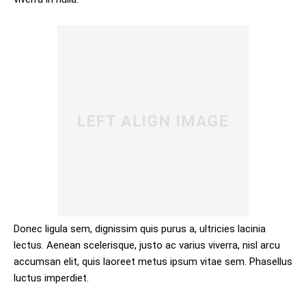
Donec ligula sem, dignissim quis purus a, ultricies lacinia
lectus. Aenean scelerisque, justo ac varius viverra, nisl arcu
accumsan elit, quis laoreet metus ipsum vitae sem. Phasellus
luctus imperdiet.