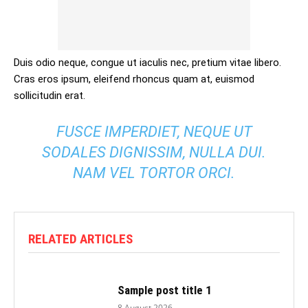
Duis odio neque, congue ut iaculis nec, pretium vitae libero.
Cras eros ipsum, eleifend rhoncus quam at, euismod
sollicitudin erat.
FUSCE IMPERDIET, NEQUE UT
SODALES DIGNISSIM, NULLA DUI.
NAM VEL TORTOR ORCI.
RELATED ARTICLES
Sample post title 1
8 August 2026