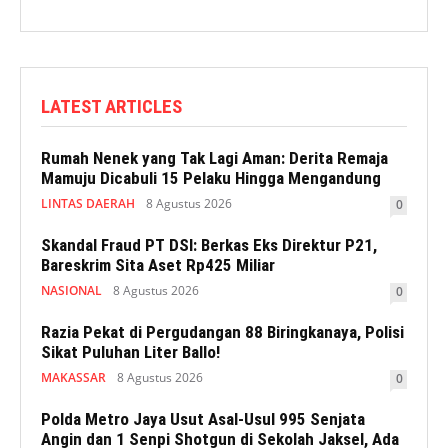
LATEST ARTICLES
Rumah Nenek yang Tak Lagi Aman: Derita Remaja
Mamuju Dicabuli 15 Pelaku Hingga Mengandung
LINTAS DAERAH
8 Agustus 2026
0
Skandal Fraud PT DSI: Berkas Eks Direktur P21,
Bareskrim Sita Aset Rp425 Miliar
NASIONAL
8 Agustus 2026
0
Razia Pekat di Pergudangan 88 Biringkanaya, Polisi
Sikat Puluhan Liter Ballo!
MAKASSAR
8 Agustus 2026
0
Polda Metro Jaya Usut Asal-Usul 995 Senjata
Angin dan 1 Senpi Shotgun di Sekolah Jaksel, Ada