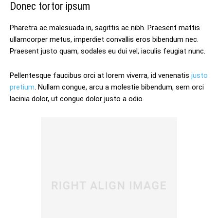
Donec tortor ipsum
Pharetra ac malesuada in, sagittis ac nibh. Praesent mattis
ullamcorper metus, imperdiet convallis eros bibendum nec.
Praesent justo quam, sodales eu dui vel, iaculis feugiat nunc.
Pellentesque faucibus orci at lorem viverra, id venenatis
justo
pretium
. Nullam congue, arcu a molestie bibendum, sem orci
lacinia dolor, ut congue dolor justo a odio.