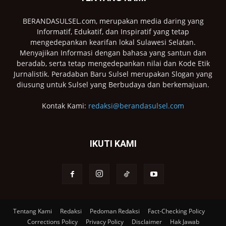
BERANDASULSEL.com, merupakan media daring yang
Informatif, Edukatif, dan Inspiratif yang tetap
mengedepankan kearifan lokal Sulawesi Selatan.
Menyajikan Informasi dengan bahasa yang santun dan
beradab, serta tetap mengedepankan nilai dan Kode Etik
Jurnalistik. Peradaban Baru Sulsel merupakan Slogan yang
diusung untuk Sulsel yang Berbudaya dan berkemajuan.
Kontak Kami:
redaksi@berandasulsel.com
IKUTI KAMI
Tentang Kami
Redaksi
Pedoman Redaksi
Fact-Checking Policy
Corrections Policy
Privacy Policy
Disclaimer
Hak Jawab