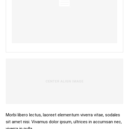
Morbi libero lectus, laoreet elementum viverra vitae, sodales
sit amet nisi. Vivamus dolor ipsum, ultrices in accumsan nec,
viverra in nulla.