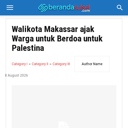
Walikota Makassar ajak
Warga untuk Berdoa untuk
Palestina
Category I
Category II
Category III
Author Name
8 August 2026