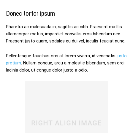
Donec tortor ipsum
Pharetra ac malesuada in, sagittis ac nibh. Praesent mattis
ullamcorper metus, imperdiet convallis eros bibendum nec.
Praesent justo quam, sodales eu dui vel, iaculis feugiat nunc.
Pellentesque faucibus orci at lorem viverra, id venenatis
justo
pretium
. Nullam congue, arcu a molestie bibendum, sem orci
lacinia dolor, ut congue dolor justo a odio.