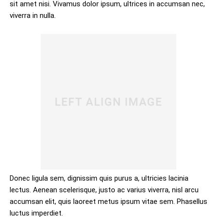
sit amet nisi. Vivamus dolor ipsum, ultrices in accumsan nec,
viverra in nulla.
Donec ligula sem, dignissim quis purus a, ultricies lacinia
lectus. Aenean scelerisque, justo ac varius viverra, nisl arcu
accumsan elit, quis laoreet metus ipsum vitae sem. Phasellus
luctus imperdiet.