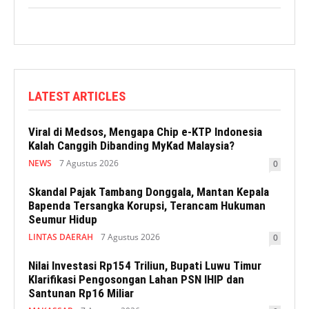
LATEST ARTICLES
Viral di Medsos, Mengapa Chip e-KTP Indonesia
Kalah Canggih Dibanding MyKad Malaysia?
NEWS
7 Agustus 2026
0
Skandal Pajak Tambang Donggala, Mantan Kepala
Bapenda Tersangka Korupsi, Terancam Hukuman
Seumur Hidup
LINTAS DAERAH
7 Agustus 2026
0
Nilai Investasi Rp154 Triliun, Bupati Luwu Timur
Klarifikasi Pengosongan Lahan PSN IHIP dan
Santunan Rp16 Miliar