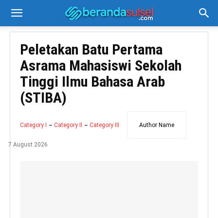
Peletakan Batu Pertama
Asrama Mahasiswi Sekolah
Tinggi Ilmu Bahasa Arab
(STIBA)
Category I
Category II
Category III
Author Name
7 August 2026