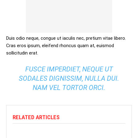
Duis odio neque, congue ut iaculis nec, pretium vitae libero.
Cras eros ipsum, eleifend rhoncus quam at, euismod
sollicitudin erat.
FUSCE IMPERDIET, NEQUE UT
SODALES DIGNISSIM, NULLA DUI.
NAM VEL TORTOR ORCI.
RELATED ARTICLES