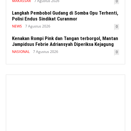
MAKASSAR
7 Agustus 2026
0
Langkah Pembobol Gudang di Somba Opu Terhenti,
Polisi Endus Sindikat Curanmor
NEWS
7 Agustus 2026
0
Kenakan Rompi Pink dan Tangan terborgol, Mantan
Jampidsus Febrie Adriansyah Diperiksa Kejagung
NASIONAL
7 Agustus 2026
0