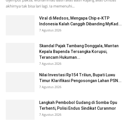
akhirnya tak bisa lari lagi. Ia memenuhi...
Viral di Medsos, Mengapa Chip e-KTP
Indonesia Kalah Canggih Dibanding MyKad...
7 Agustus 2026
Skandal Pajak Tambang Donggala, Mantan
Kepala Bapenda Tersangka Korupsi,
Terancam Hukuman...
7 Agustus 2026
Nilai Investasi Rp154 Triliun, Bupati Luwu
Timur Klarifikasi Pengosongan Lahan PSN...
7 Agustus 2026
Langkah Pembobol Gudang di Somba Opu
Terhenti, Polisi Endus Sindikat Curanmor
7 Agustus 2026