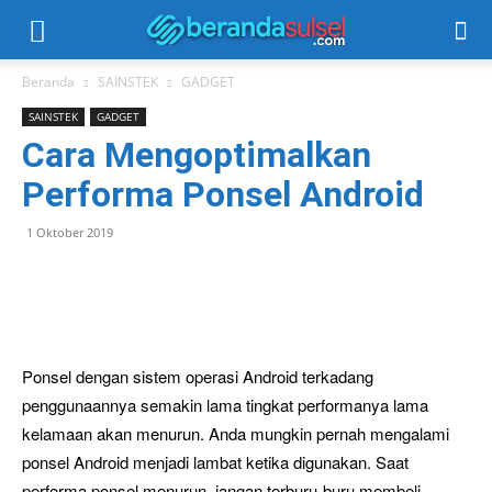
Beranda
SAINSTEK
GADGET
SAINSTEK
GADGET
Cara Mengoptimalkan
Performa Ponsel Android
1 Oktober 2019
Ponsel dengan sistem operasi Android terkadang
penggunaannya semakin lama tingkat performanya lama
kelamaan akan menurun. Anda mungkin pernah mengalami
ponsel Android menjadi lambat ketika digunakan. Saat
performa ponsel menurun, jangan terburu-buru membeli