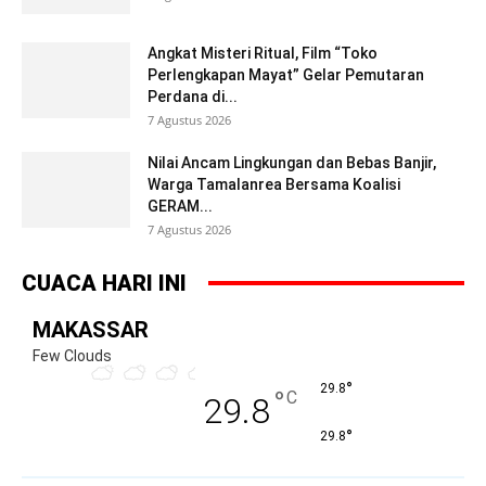
Angkat Misteri Ritual, Film “Toko
Perlengkapan Mayat” Gelar Pemutaran
Perdana di...
7 Agustus 2026
Nilai Ancam Lingkungan dan Bebas Banjir,
Warga Tamalanrea Bersama Koalisi
GERAM...
7 Agustus 2026
CUACA HARI INI
MAKASSAR
Few Clouds
°
29.8
°
C
29.8
°
29.8