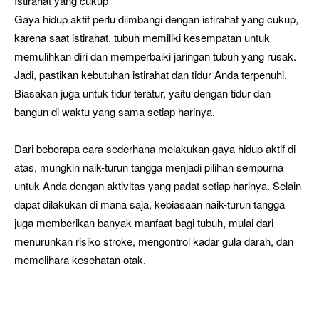
Istirahat yang cukup
Gaya hidup aktif perlu diimbangi dengan istirahat yang cukup,
karena saat istirahat, tubuh memiliki kesempatan untuk
memulihkan diri dan memperbaiki jaringan tubuh yang rusak.
Jadi, pastikan kebutuhan istirahat dan tidur Anda terpenuhi.
Biasakan juga untuk tidur teratur, yaitu dengan tidur dan
bangun di waktu yang sama setiap harinya.
Dari beberapa cara sederhana melakukan gaya hidup aktif di
atas, mungkin naik-turun tangga menjadi pilihan sempurna
untuk Anda dengan aktivitas yang padat setiap harinya. Selain
dapat dilakukan di mana saja, kebiasaan naik-turun tangga
juga memberikan banyak manfaat bagi tubuh, mulai dari
menurunkan risiko stroke, mengontrol kadar gula darah, dan
memelihara kesehatan otak.