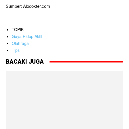
Sumber: Alodokter.com
TOPIK
Gaya Hidup Aktif
Olahraga
Tips
BACAKI JUGA