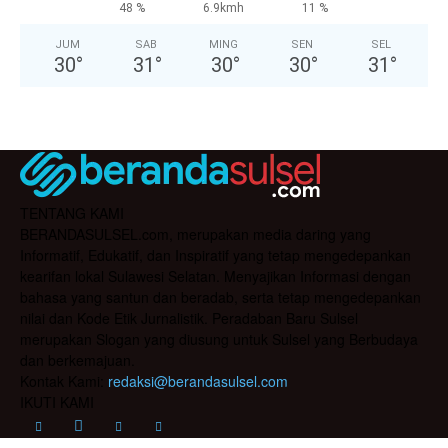
48 %
6.9kmh
11 %
JUM
SAB
MING
SEN
SEL
30
°
31
°
30
°
30
°
31
°
TENTANG KAMI
BERANDASULSEL.com, merupakan media daring yang
Informatif, Edukatif, dan Inspiratif yang tetap mengedepankan
kearifan lokal Sulawesi Selatan. Menyajikan Informasi dengan
bahasa yang santun dan beradab, serta tetap mengedepankan
nilai dan Kode Etik Jurnalistik. Peradaban Baru Sulsel
merupakan Slogan yang diusung untuk Sulsel yang Berbudaya
dan berkemajuan.
Kontak Kami:
redaksi@berandasulsel.com
IKUTI KAMI