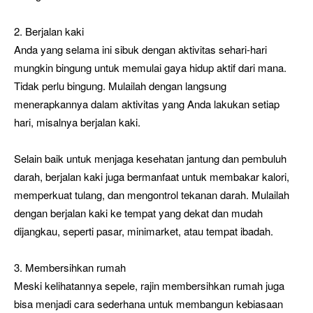
2. Berjalan kaki
Anda yang selama ini sibuk dengan aktivitas sehari-hari
mungkin bingung untuk memulai gaya hidup aktif dari mana.
Tidak perlu bingung. Mulailah dengan langsung
menerapkannya dalam aktivitas yang Anda lakukan setiap
hari, misalnya berjalan kaki.
Selain baik untuk menjaga kesehatan jantung dan pembuluh
darah, berjalan kaki juga bermanfaat untuk membakar kalori,
memperkuat tulang, dan mengontrol tekanan darah. Mulailah
dengan berjalan kaki ke tempat yang dekat dan mudah
dijangkau, seperti pasar, minimarket, atau tempat ibadah.
3. Membersihkan rumah
Meski kelihatannya sepele, rajin membersihkan rumah juga
bisa menjadi cara sederhana untuk membangun kebiasaan