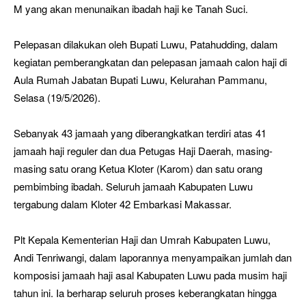
M yang akan menunaikan ibadah haji ke Tanah Suci.
Pelepasan dilakukan oleh Bupati Luwu, Patahudding, dalam
kegiatan pemberangkatan dan pelepasan jamaah calon haji di
Aula Rumah Jabatan Bupati Luwu, Kelurahan Pammanu,
Selasa (19/5/2026).
Sebanyak 43 jamaah yang diberangkatkan terdiri atas 41
jamaah haji reguler dan dua Petugas Haji Daerah, masing-
masing satu orang Ketua Kloter (Karom) dan satu orang
pembimbing ibadah. Seluruh jamaah Kabupaten Luwu
tergabung dalam Kloter 42 Embarkasi Makassar.
Plt Kepala Kementerian Haji dan Umrah Kabupaten Luwu,
Andi Tenriwangi, dalam laporannya menyampaikan jumlah dan
komposisi jamaah haji asal Kabupaten Luwu pada musim haji
tahun ini. Ia berharap seluruh proses keberangkatan hingga