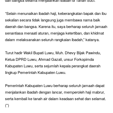
dan bangsa selama menjalankan ibadah di Tanah Suci.
“Selain menunaikan ibadah haji, keberangkatan bapak dan ibu
sekalian secara tidak langsung juga membawa nama baik
daerah dan bangsa. Karena itu, saya berharap seluruh jamaah
senantiasa menaati aturan, menjaga ketertiban, dan khidmat
dalam melaksanakan seluruh rangkaian ibadah,” katanya.
Turut hadir Wakil Bupati Luwu, Muh. Dhevy Bijak Pawindu,
Ketua DPRD Luwu, Ahmad Gazali, unsur Forkopimda
Kabupaten Luwu, serta sejumlah kepala perangkat daerah
lingkup Pemerintah Kabupaten Luwu.
Pemerintah Kabupaten Luwu berharap seluruh jamaah dapat
menjalankan ibadah dengan lancar, memperoleh haji mabrur,
serta kembali ke tanah air dalam keadaan sehat dan selamat.
(*)