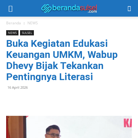
Beranda
NEWS
NEWS
SULSEL
Buka Kegiatan Edukasi
Keuangan UMKM, Wabup
Dhevy Bijak Tekankan
Pentingnya Literasi
16 April 2026