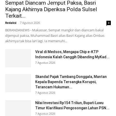
Sempat Diancam Jemput Paksa, Basri
Kajang Akhirnya Diperiksa Polda Sulsel
Terkait...
Redaksi
-
7 Agustus 2026
0
BERANDANEWS - Makassar, Sempat mangkir dan diancam bakal
dijemput paksa, Muhammad Basri alias Basri Kajang alias Ombas
akhirnya tak bisa lari lagi. Ia memenuhi...
Viral di Medsos, Mengapa Chip e-KTP
Indonesia Kalah Canggih Dibanding MyKad...
7 Agustus 2026
Skandal Pajak Tambang Donggala, Mantan
Kepala Bapenda Tersangka Korupsi,
Terancam Hukuman...
7 Agustus 2026
Nilai Investasi Rp154 Triliun, Bupati Luwu
Timur Klarifikasi Pengosongan Lahan PSN...
7 Agustus 2026