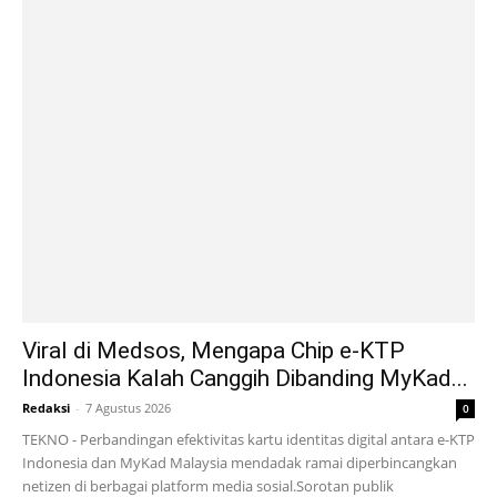
Viral di Medsos, Mengapa Chip e-KTP
Indonesia Kalah Canggih Dibanding MyKad...
Redaksi
-
7 Agustus 2026
0
TEKNO - Perbandingan efektivitas kartu identitas digital antara e-KTP
Indonesia dan MyKad Malaysia mendadak ramai diperbincangkan
netizen di berbagai platform media sosial.Sorotan publik