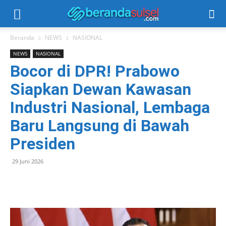
Beranda
NEWS
NASIONAL
NEWS
NASIONAL
Bocor di DPR! Prabowo
Siapkan Dewan Kawasan
Industri Nasional, Lembaga
Baru Langsung di Bawah
Presiden
29 Juni 2026