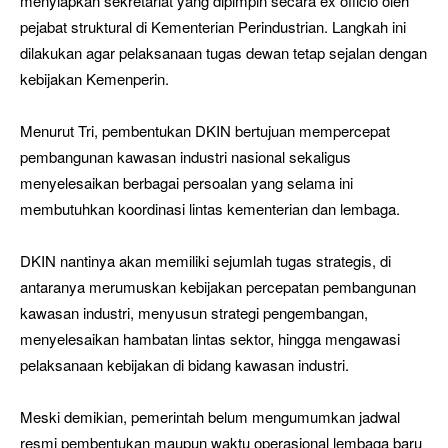
menyiapkan sekretariat yang dipimpin secara ex officio oleh
pejabat struktural di Kementerian Perindustrian. Langkah ini
dilakukan agar pelaksanaan tugas dewan tetap sejalan dengan
kebijakan Kemenperin.
Menurut Tri, pembentukan DKIN bertujuan mempercepat
pembangunan kawasan industri nasional sekaligus
menyelesaikan berbagai persoalan yang selama ini
membutuhkan koordinasi lintas kementerian dan lembaga.
DKIN nantinya akan memiliki sejumlah tugas strategis, di
antaranya merumuskan kebijakan percepatan pembangunan
kawasan industri, menyusun strategi pengembangan,
menyelesaikan hambatan lintas sektor, hingga mengawasi
pelaksanaan kebijakan di bidang kawasan industri.
Meski demikian, pemerintah belum mengumumkan jadwal
resmi pembentukan maupun waktu operasional lembaga baru