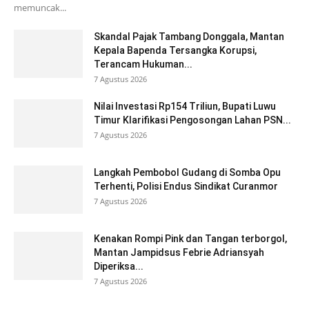
memuncak...
Skandal Pajak Tambang Donggala, Mantan
Kepala Bapenda Tersangka Korupsi,
Terancam Hukuman...
7 Agustus 2026
Nilai Investasi Rp154 Triliun, Bupati Luwu
Timur Klarifikasi Pengosongan Lahan PSN...
7 Agustus 2026
Langkah Pembobol Gudang di Somba Opu
Terhenti, Polisi Endus Sindikat Curanmor
7 Agustus 2026
Kenakan Rompi Pink dan Tangan terborgol,
Mantan Jampidsus Febrie Adriansyah
Diperiksa...
7 Agustus 2026