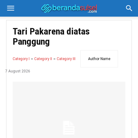
Tari Pakarena diatas
Panggung
Category I
Category II
Category III
Author Name
7 August 2026