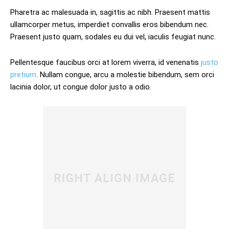
Pharetra ac malesuada in, sagittis ac nibh. Praesent mattis
ullamcorper metus, imperdiet convallis eros bibendum nec.
Praesent justo quam, sodales eu dui vel, iaculis feugiat nunc.
Pellentesque faucibus orci at lorem viverra, id venenatis
justo
pretium
. Nullam congue, arcu a molestie bibendum, sem orci
lacinia dolor, ut congue dolor justo a odio.