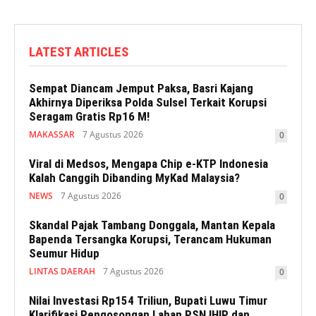
LATEST ARTICLES
Sempat Diancam Jemput Paksa, Basri Kajang
Akhirnya Diperiksa Polda Sulsel Terkait Korupsi
Seragam Gratis Rp16 M!
MAKASSAR
7 Agustus 2026
0
Viral di Medsos, Mengapa Chip e-KTP Indonesia
Kalah Canggih Dibanding MyKad Malaysia?
NEWS
7 Agustus 2026
0
Skandal Pajak Tambang Donggala, Mantan Kepala
Bapenda Tersangka Korupsi, Terancam Hukuman
Seumur Hidup
LINTAS DAERAH
7 Agustus 2026
0
Nilai Investasi Rp154 Triliun, Bupati Luwu Timur
Klarifikasi Pengosongan Lahan PSN IHIP dan