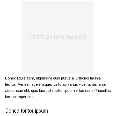
Donec ligula sem, dignissim quis purus a, ultricies lacinia
lectus. Aenean scelerisque, justo ac varius viverra, nisl arcu
accumsan elit, quis laoreet metus ipsum vitae sem. Phasellus
luctus imperdiet.
Donec tortor ipsum