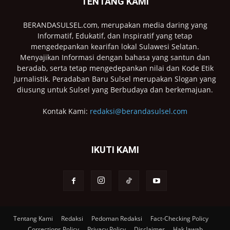
TENTANG KAMI
BERANDASULSEL.com, merupakan media daring yang
Informatif, Edukatif, dan Inspiratif yang tetap
mengedepankan kearifan lokal Sulawesi Selatan.
Menyajikan Informasi dengan bahasa yang santun dan
beradab, serta tetap mengedepankan nilai dan Kode Etik
Jurnalistik. Peradaban Baru Sulsel merupakan Slogan yang
diusung untuk Sulsel yang Berbudaya dan berkemajuan.
Kontak Kami:
redaksi@berandasulsel.com
IKUTI KAMI
Tentang Kami
Redaksi
Pedoman Redaksi
Fact-Checking Policy
Corrections Policy
Privacy Policy
Disclaimer
Hak Jawab