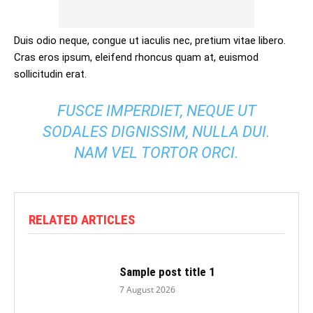
Duis odio neque, congue ut iaculis nec, pretium vitae libero.
Cras eros ipsum, eleifend rhoncus quam at, euismod
sollicitudin erat.
FUSCE IMPERDIET, NEQUE UT
SODALES DIGNISSIM, NULLA DUI.
NAM VEL TORTOR ORCI.
RELATED ARTICLES
Sample post title 1
7 August 2026