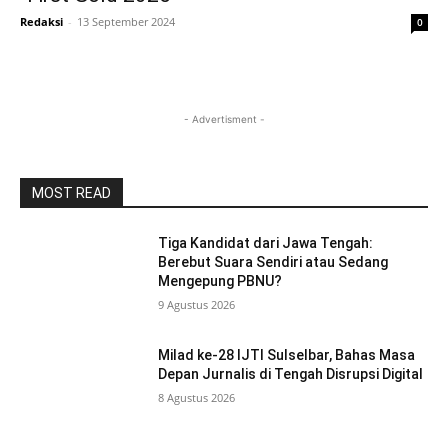
Redaksi
-
13 September 2024
0
- Advertisment -
MOST READ
Tiga Kandidat dari Jawa Tengah:
Berebut Suara Sendiri atau Sedang
Mengepung PBNU?
9 Agustus 2026
Milad ke-28 IJTI Sulselbar, Bahas Masa
Depan Jurnalis di Tengah Disrupsi Digital
8 Agustus 2026