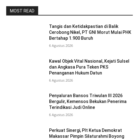
MOST READ
Tangis dan Ketidakpastian di Balik
Cerobong Nikel, PT GNI Morut Mulai PHK
Bertahap 1.900 Buruh
6 Agustus 2026
Kawal Objek Vital Nasional, Kejati Sulsel
dan Angkasa Pura Teken PKS
Penanganan Hukum Datun
6 Agustus 2026
Penyaluran Bansos Triwulan III 2026
Bergulir, Kemensos Bekukan Penerima
Terindikasi Judi Online
6 Agustus 2026
Perkuat Sinergi, Plt Ketua Demokrat
Makassar Pimpin Silaturahmi Boyong