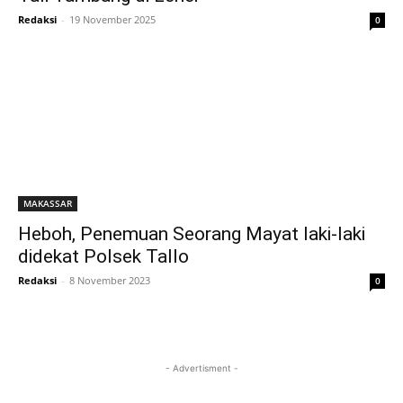
Redaksi
-
19 November 2025
0
MAKASSAR
Heboh, Penemuan Seorang Mayat laki-laki
didekat Polsek Tallo
Redaksi
-
8 November 2023
0
- Advertisment -