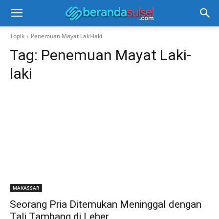
Topik
Penemuan Mayat Laki-laki
Tag:
Penemuan Mayat Laki-
laki
MAKASSAR
Seorang Pria Ditemukan Meninggal dengan
Tali Tambang di Leher