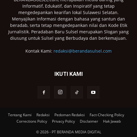
Informatif, Edukatif, dan Inspiratif yang tetap
mengedepankan kearifan lokal Sulawesi Selatan.
Menyajikan Informasi dengan bahasa yang santun dan
beradab, serta tetap mengedepankan nilai dan Kode Etik
Jurnalistik. Peradaban Baru Sulsel merupakan Slogan yang
diusung untuk Sulsel yang Berbudaya dan berkemajuan.
Kontak Kami:
redaksi@berandasulsel.com
IKUTI KAMI
Tentang Kami
Redaksi
Pedoman Redaksi
Fact-Checking Policy
Corrections Policy
Privacy Policy
Disclaimer
Hak Jawab
© 2026 - PT BERANDA MEDIA DIGITAL