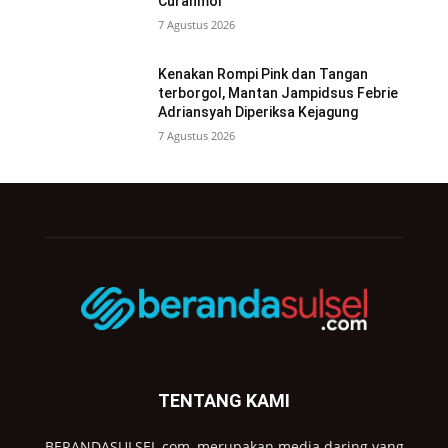
Curanmor
7 Agustus 2026
Kenakan Rompi Pink dan Tangan
terborgol, Mantan Jampidsus Febrie
Adriansyah Diperiksa Kejagung
7 Agustus 2026
TENTANG KAMI
BERANDASULSEL.com, merupakan media daring yang