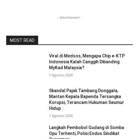
- Advertisment -
MOST READ
Viral di Medsos, Mengapa Chip e-KTP
Indonesia Kalah Canggih Dibanding
MyKad Malaysia?
7 Agustus 2026
Skandal Pajak Tambang Donggala,
Mantan Kepala Bapenda Tersangka
Korupsi, Terancam Hukuman Seumur
Hidup
7 Agustus 2026
Langkah Pembobol Gudang di Somba
Opu Terhenti, Polisi Endus Sindikat