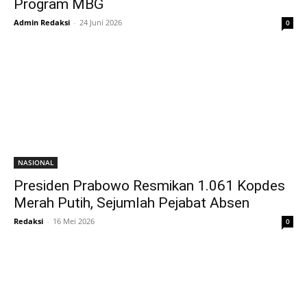
Program MBG
Admin Redaksi
-
24 Juni 2026
0
NASIONAL
Presiden Prabowo Resmikan 1.061 Kopdes
Merah Putih, Sejumlah Pejabat Absen
Redaksi
-
16 Mei 2026
0