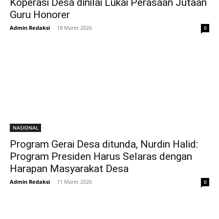
Koperasi Desa dinilai Lukai Perasaan Jutaan
Guru Honorer
Admin Redaksi
-
18 Maret 2026
0
NASIONAL
Program Gerai Desa ditunda, Nurdin Halid:
Program Presiden Harus Selaras dengan
Harapan Masyarakat Desa
Admin Redaksi
-
11 Maret 2026
0