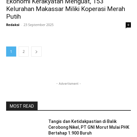
Ekonomi Kerakyatan Menguat, 153
Kelurahan Makassar Miliki Koperasi Merah
Putih
Redaksi
-
23 September 2025
0
1
2
- Advertisment -
MOST READ
Tangis dan Ketidakpastian di Balik
Cerobong Nikel, PT GNI Morut Mulai PHK
Bertahap 1.900 Buruh