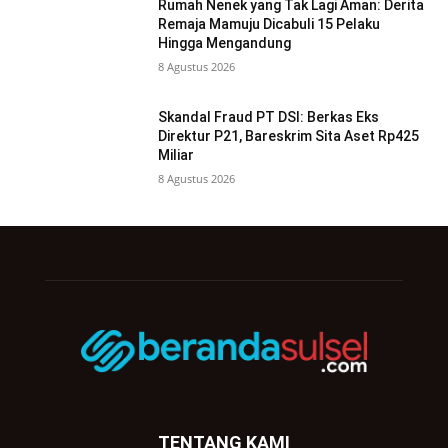
Rumah Nenek yang Tak Lagi Aman: Derita
Remaja Mamuju Dicabuli 15 Pelaku
Hingga Mengandung
8 Agustus 2026
Skandal Fraud PT DSI: Berkas Eks
Direktur P21, Bareskrim Sita Aset Rp425
Miliar
8 Agustus 2026
TENTANG KAMI