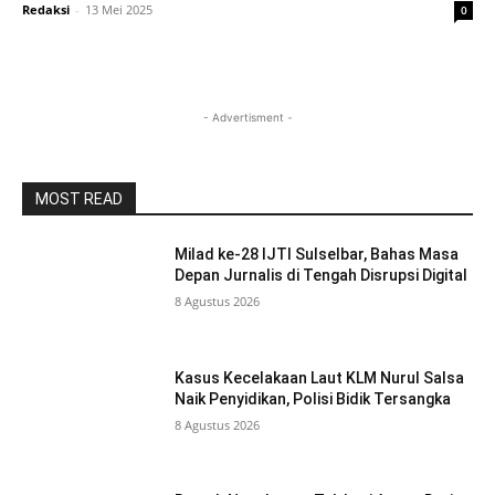
Redaksi
-
13 Mei 2025
0
- Advertisment -
MOST READ
Milad ke-28 IJTI Sulselbar, Bahas Masa
Depan Jurnalis di Tengah Disrupsi Digital
8 Agustus 2026
Kasus Kecelakaan Laut KLM Nurul Salsa
Naik Penyidikan, Polisi Bidik Tersangka
8 Agustus 2026