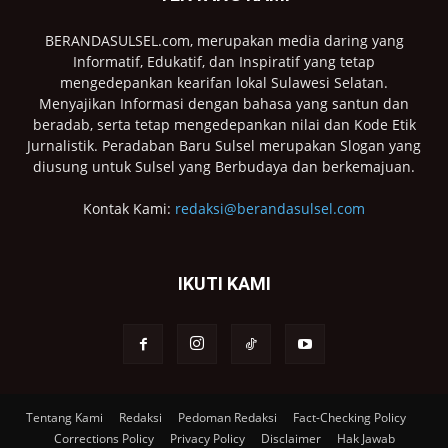
BERANDASULSEL.com, merupakan media daring yang
Informatif, Edukatif, dan Inspiratif yang tetap
mengedepankan kearifan lokal Sulawesi Selatan.
Menyajikan Informasi dengan bahasa yang santun dan
beradab, serta tetap mengedepankan nilai dan Kode Etik
Jurnalistik. Peradaban Baru Sulsel merupakan Slogan yang
diusung untuk Sulsel yang Berbudaya dan berkemajuan.
Kontak Kami:
redaksi@berandasulsel.com
IKUTI KAMI
Tentang Kami
Redaksi
Pedoman Redaksi
Fact-Checking Policy
Corrections Policy
Privacy Policy
Disclaimer
Hak Jawab