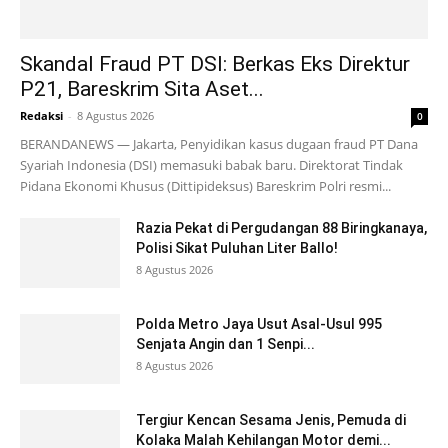
Skandal Fraud PT DSI: Berkas Eks Direktur
P21, Bareskrim Sita Aset...
Redaksi
-
8 Agustus 2026
0
BERANDANEWS — Jakarta, Penyidikan kasus dugaan fraud PT Dana
Syariah Indonesia (DSI) memasuki babak baru. Direktorat Tindak
Pidana Ekonomi Khusus (Dittipideksus) Bareskrim Polri resmi...
Razia Pekat di Pergudangan 88 Biringkanaya,
Polisi Sikat Puluhan Liter Ballo!
8 Agustus 2026
Polda Metro Jaya Usut Asal-Usul 995
Senjata Angin dan 1 Senpi...
8 Agustus 2026
Tergiur Kencan Sesama Jenis, Pemuda di
Kolaka Malah Kehilangan Motor demi...