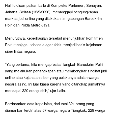
Hal itu disampaikan Lallo di Kompleks Parlemen, Senayan,
Jakarta, Selasa (12/5/2026), menanggapi pengungkapan
markas judi online yang dilakukan tim gabungan Bareskrim
Polri dan Polda Metro Jaya.
Menurutnya, keberhasilan tersebut menunjukkan komitmen
Polri menjaga Indonesia agar tidak menjadi basis kejahatan
siber lintas negara.
“Yang pertama, kita mengapresiasi langkah Bareskrim Polri
yang melakukan penangkapan atau membongkar sindikat judi
online atau kejahatan siber yang pelakunya adalah warga
negara asing. Ini luar biasa karena yang ditangkap jumlahnya
mencapai 320 orang lebih,” ujar Lallo.
Berdasarkan data kepolisian, dari total 321 orang yang
diamankan terdiri atas 57 warga negara Tiongkok, 228 warga