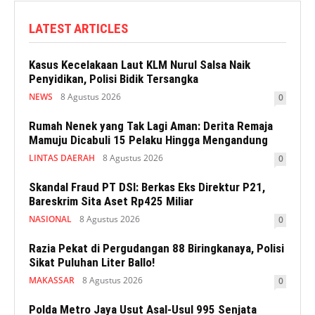
LATEST ARTICLES
Kasus Kecelakaan Laut KLM Nurul Salsa Naik
Penyidikan, Polisi Bidik Tersangka
NEWS
8 Agustus 2026
0
Rumah Nenek yang Tak Lagi Aman: Derita Remaja
Mamuju Dicabuli 15 Pelaku Hingga Mengandung
LINTAS DAERAH
8 Agustus 2026
0
Skandal Fraud PT DSI: Berkas Eks Direktur P21,
Bareskrim Sita Aset Rp425 Miliar
NASIONAL
8 Agustus 2026
0
Razia Pekat di Pergudangan 88 Biringkanaya, Polisi
Sikat Puluhan Liter Ballo!
MAKASSAR
8 Agustus 2026
0
Polda Metro Jaya Usut Asal-Usul 995 Senjata