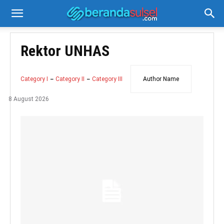
Rektor UNHAS
Category I
Category II
Category III
Author Name
8 August 2026