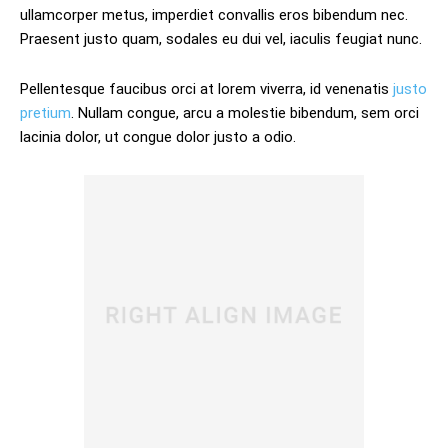
ullamcorper metus, imperdiet convallis eros bibendum nec.
Praesent justo quam, sodales eu dui vel, iaculis feugiat nunc.
Pellentesque faucibus orci at lorem viverra, id venenatis
justo
pretium
. Nullam congue, arcu a molestie bibendum, sem orci
lacinia dolor, ut congue dolor justo a odio.