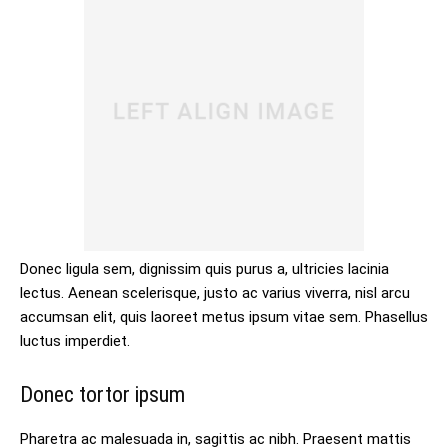
Donec ligula sem, dignissim quis purus a, ultricies lacinia
lectus. Aenean scelerisque, justo ac varius viverra, nisl arcu
accumsan elit, quis laoreet metus ipsum vitae sem. Phasellus
luctus imperdiet.
Donec tortor ipsum
Pharetra ac malesuada in, sagittis ac nibh. Praesent mattis