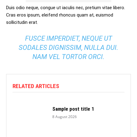
Duis odio neque, congue ut iaculis nec, pretium vitae libero.
Cras eros ipsum, eleifend rhoncus quam at, euismod
sollicitudin erat.
FUSCE IMPERDIET, NEQUE UT
SODALES DIGNISSIM, NULLA DUI.
NAM VEL TORTOR ORCI.
RELATED ARTICLES
Sample post title 1
8 August 2026