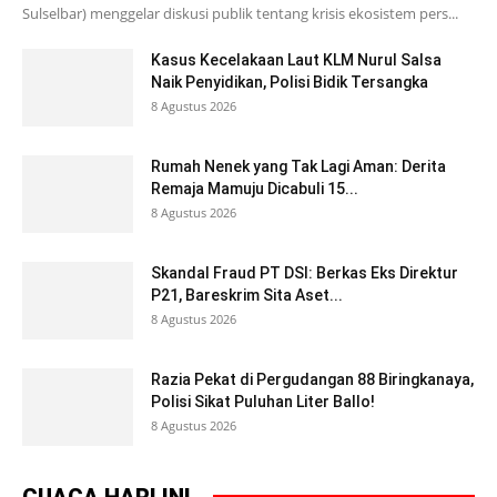
Sulselbar) menggelar diskusi publik tentang krisis ekosistem pers...
Kasus Kecelakaan Laut KLM Nurul Salsa
Naik Penyidikan, Polisi Bidik Tersangka
8 Agustus 2026
Rumah Nenek yang Tak Lagi Aman: Derita
Remaja Mamuju Dicabuli 15...
8 Agustus 2026
Skandal Fraud PT DSI: Berkas Eks Direktur
P21, Bareskrim Sita Aset...
8 Agustus 2026
Razia Pekat di Pergudangan 88 Biringkanaya,
Polisi Sikat Puluhan Liter Ballo!
8 Agustus 2026
CUACA HARI INI