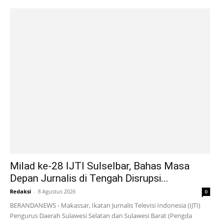
Milad ke-28 IJTI Sulselbar, Bahas Masa
Depan Jurnalis di Tengah Disrupsi...
Redaksi
-
8 Agustus 2026
0
BERANDANEWS - Makassar, Ikatan Jurnalis Televisi Indonesia (IJTI)
Pengurus Daerah Sulawesi Selatan dan Sulawesi Barat (Pengda