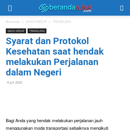
Beranda
GAYA HIDUP
TRAVELING
GAYA HIDUP
TRAVELING
Syarat dan Protokol
Kesehatan saat hendak
melakukan Perjalanan
dalam Negeri
4 Juli 2020
Bagi Anda yang hendak melakukan perjalanan jauh
menggunakan moda transportasi sebaiknya mengikuti